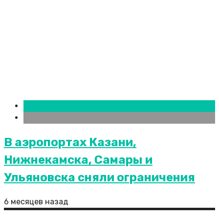
Казань
Новости городов
В аэропортах Казани,
Нижнекамска, Самары и
Ульяновска сняли ограничения
6 месяцев назад
РИА Новости: в Петербурге магазин ищет