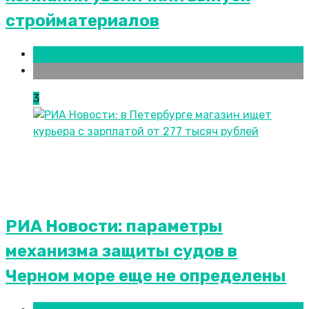
стройматериалов
Москва
Новости городов
3
РИА Новости: параметры
механизма защиты судов в
Черном море еще не определены