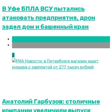
В Уфе БПЛА ВСУ пытались
атаковать предприятия, дрон
задел дом и башенный кран
Новости городов
Уфа
2
Анатолий Гарбузов: столичные
компании увеличили выпуск