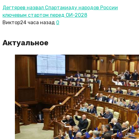
Дегтярев назвал Спартакиаду народов России
ключевым стартом перед ОИ-2028
Виктор
24 часа назад
0
Актуальное