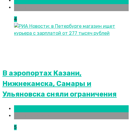
Москва
Новости городов
4
В аэропортах Казани,
Нижнекамска, Самары и
Ульяновска сняли ограничения
Казань
Новости городов
5