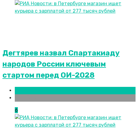
Дегтярев назвал Спартакиаду
народов России ключевым
стартом перед ОИ-2028
Новости городов
Челябинск
6