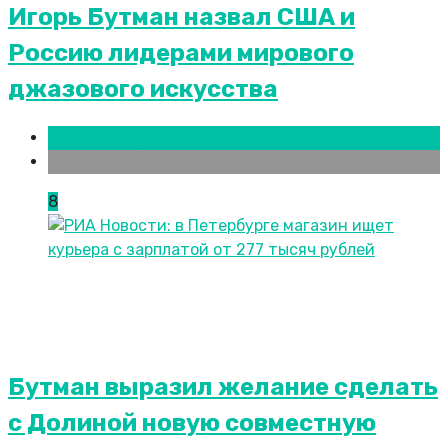
Игорь Бутман назвал США и
Россию лидерами мирового
джазового искусства
Новости городов
СПБ
8
Бутман выразил желание сделать
с Долиной новую совместную