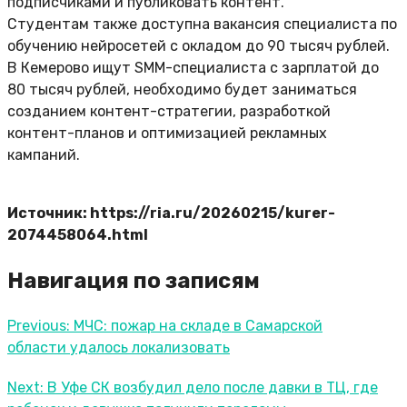
подписчиками и публиковать контент.
Студентам также доступна вакансия специалиста по
обучению нейросетей с окладом до 90 тысяч рублей.
В Кемерово ищут SMM-специалиста с зарплатой до
80 тысяч рублей, необходимо будет заниматься
созданием контент-стратегии, разработкой
контент-планов и оптимизацией рекламных
кампаний.
Источник: https://ria.ru/20260215/kurer-
2074458064.html
Навигация по записям
Previous:
МЧС: пожар на складе в Самарской
области удалось локализовать
Next:
В Уфе СК возбудил дело после давки в ТЦ, где