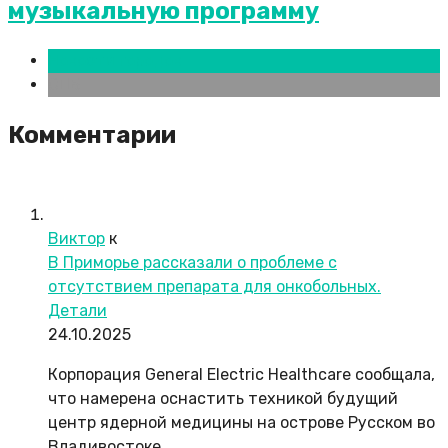
музыкальную программу
Новости городов
СПБ
Комментарии
Виктор
к
В Приморье рассказали о проблеме с
отсутствием препарата для онкобольных.
Детали
24.10.2025
Корпорация General Electric Healthcare сообщала,
что намерена оснастить техникой будущий
центр ядерной медицины на острове Русском во
Владивостоке