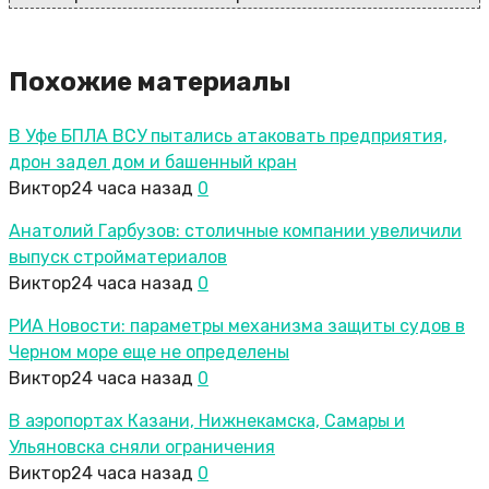
Похожие материалы
В Уфе БПЛА ВСУ пытались атаковать предприятия,
дрон задел дом и башенный кран
Виктор
24 часа назад
0
Анатолий Гарбузов: столичные компании увеличили
выпуск стройматериалов
Виктор
24 часа назад
0
РИА Новости: параметры механизма защиты судов в
Черном море еще не определены
Виктор
24 часа назад
0
В аэропортах Казани, Нижнекамска, Самары и
Ульяновска сняли ограничения
Виктор
24 часа назад
0