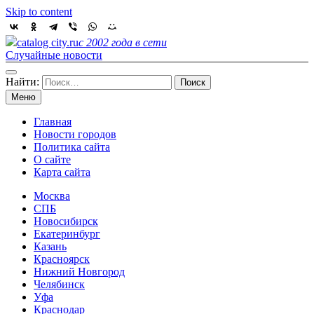
Skip to content
catalog city.ru
с 2002 года в сети
Случайные новости
Найти:
Меню
Главная
Новости городов
Политика сайта
О сайте
Карта сайта
Москва
СПБ
Новосибирск
Екатеринбург
Казань
Красноярск
Нижний Новгород
Челябинск
Уфа
Краснодар