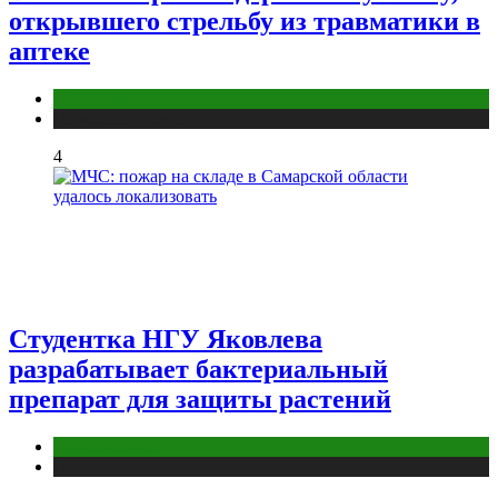
открывшего стрельбу из травматики в
аптеке
Новосибирск
Новости городов
4
Студентка НГУ Яковлева
разрабатывает бактериальный
препарат для защиты растений
Новосибирск
Новости городов