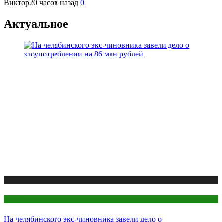
Виктор
20 часов назад
0
Актуальное
Новости городов
Челябинск
На челябинского экс-чиновника завели дело о