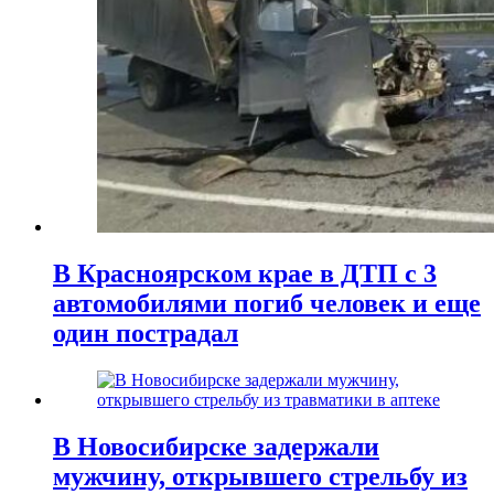
В Красноярском крае в ДТП с 3
автомобилями погиб человек и еще
один пострадал
В Новосибирске задержали
мужчину, открывшего стрельбу из