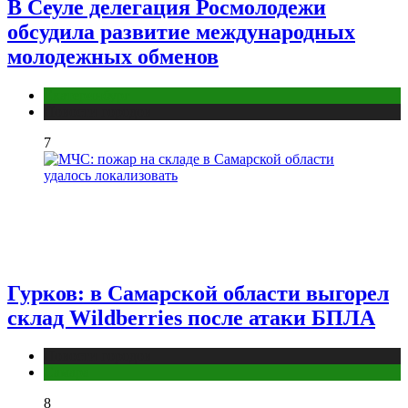
В Сеуле делегация Росмолодежи
обсудила развитие международных
молодежных обменов
Екатеринбург
Новости городов
7
Гурков: в Самарской области выгорел
склад Wildberries после атаки БПЛА
Новости городов
Самара
8