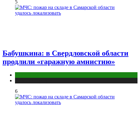
5
Бабушкина: в Свердловской области
продлили «гаражную амнистию»
Екатеринбург
Новости городов
6