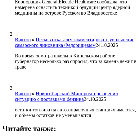
Корпорация General Electric Healthcare сообщала, что
намерена оснастить техникой будущий центр ядерной
медицины на острове Русском во Владивостоке
Виктор
к
Песков отказался комментировать увольнение
самарского чиновника Федорищевым
24.10.2025
Во время осмотра школы в Кинельском районе
губернатор несколько раз спросил, что за камень лежит в
траве.
Виктор
к
Новосибирский Минпромторг оценил
ситуацию с поставками бензина
24.10.2025
остатки топлива на автозаправочных станциях имеются,
и объемы остатков не уменьшаются
Читайте также: