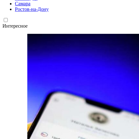
Самара
Ростов-на-Дону
Интересное