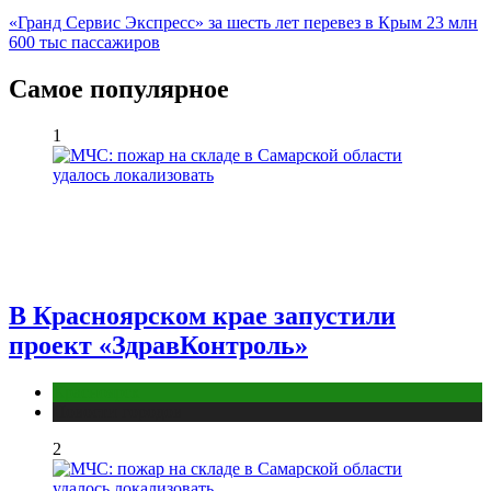
«Гранд Сервис Экспресс» за шесть лет перевез в Крым 23 млн
600 тыс пассажиров
Самое популярное
1
В Красноярском крае запустили
проект «ЗдравКонтроль»
Красноярск
Новости городов
2