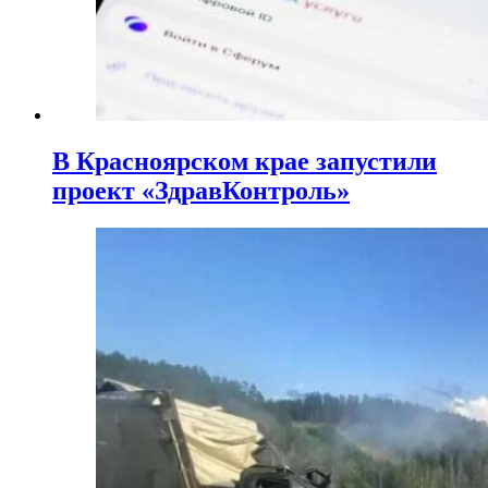
В Красноярском крае запустили
проект «ЗдравКонтроль»