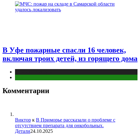
В Уфе пожарные спасли 16 человек,
включая троих детей, из горящего дома
Новости городов
Уфа
Комментарии
Виктор
к
В Приморье рассказали о проблеме с
отсутствием препарата для онкобольных.
Детали
24.10.2025