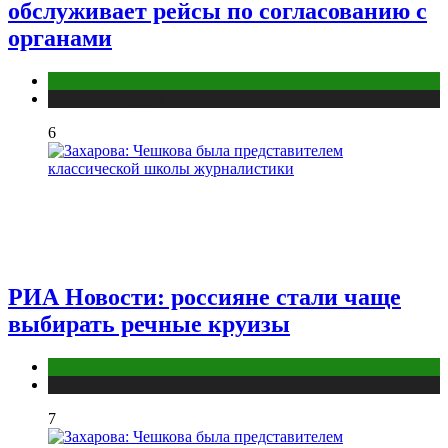
обслуживает рейсы по согласованию c
органами
Нижний Новгород
Новости городов
6
РИА Новости: россияне стали чаще
выбирать речные круизы
Нижний Новгород
Новости городов
7