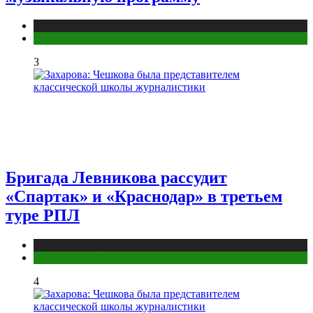
Новости городов
СПБ
3
Бригада Левникова рассудит
«Спартак» и «Краснодар» в третьем
туре РПЛ
Новости городов
Ростов-на-Дону
4