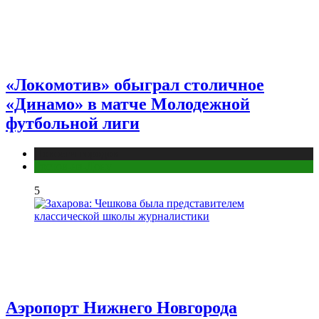
«Локомотив» обыграл столичное
«Динамо» в матче Молодежной
футбольной лиги
Новости городов
Ростов-на-Дону
5
Аэропорт Нижнего Новгорода