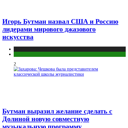
Игорь Бутман назвал США и Россию
лидерами мирового джазового
искусства
Новости городов
СПБ
2
Бутман выразил желание сделать с
Долиной новую совместную
музыкальную программу