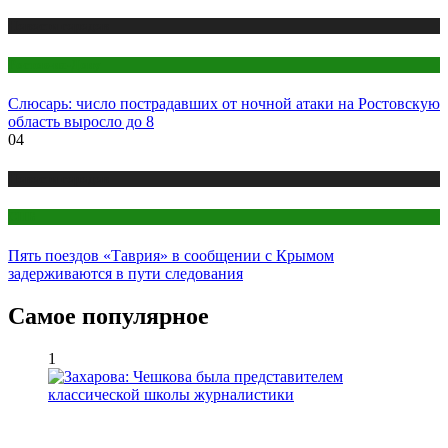
Новости городов
Ростов-на-Дону
Слюсарь: число пострадавших от ночной атаки на Ростовскую
область выросло до 8
04
Новости городов
СПБ
Пять поездов «Таврия» в сообщении с Крымом
задерживаются в пути следования
Самое популярное
1