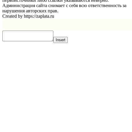
первоисточники либо ссылки указываются неверно.
Администрация сайта снимает с себя всю ответственность за
нарушения авторских прав.
Created by https://zaplata.ru
Insert