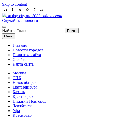
Skip to content
catalog city.ru
с 2002 года в сети
Случайные новости
Найти:
Меню
Главная
Новости городов
Политика сайта
О сайте
Карта сайта
Москва
СПБ
Новосибирск
Екатеринбург
Казань
Красноярск
Нижний Новгород
Челябинск
Уфа
Краснодар