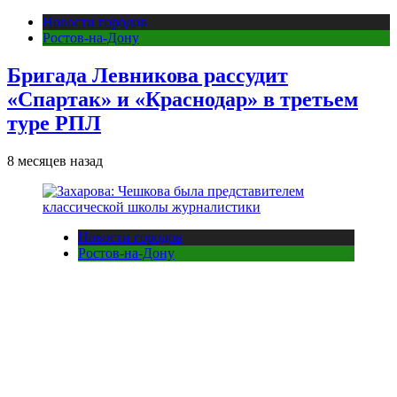
Новости городов
Ростов-на-Дону
Бригада Левникова рассудит
«Спартак» и «Краснодар» в третьем
туре РПЛ
8 месяцев назад
Новости городов
Ростов-на-Дону