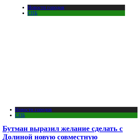
Новости городов
СПБ
Новости городов
СПБ
Бутман выразил желание сделать с
Долиной новую совместную