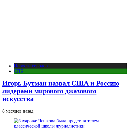
Новости городов
СПБ
Игорь Бутман назвал США и Россию
лидерами мирового джазового
искусства
8 месяцев назад