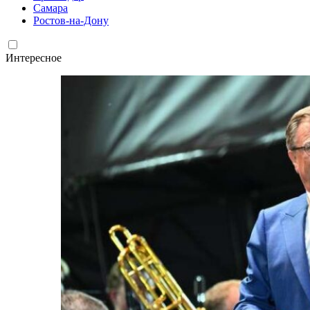
Самара
Ростов-на-Дону
Интересное