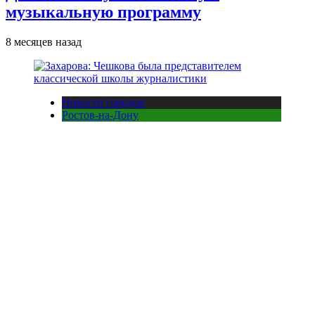
музыкальную программу
8 месяцев назад
Новости городов
Ростов-на-Дону