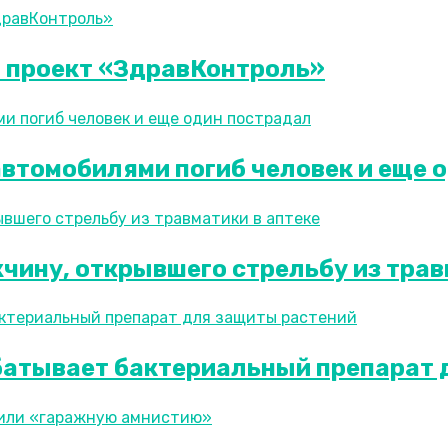
и проект «ЗдравКонтроль»
 автомобилями погиб человек и еще 
ину, открывшего стрельбу из трав
батывает бактериальный препарат 