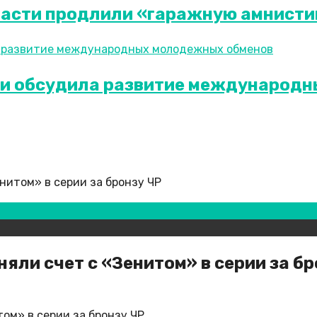
ласти продлили «гаражную амнист
жи обсудила развитие международ
нитом» в серии за бронзу ЧР
ли счет с «Зенитом» в серии за бр