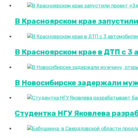
В Красноярском крае запустил
В Красноярском крае в ДТП с 3
В Новосибирске задержали мужч
Студентка НГУ Яковлева разра