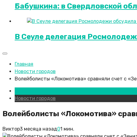
Бабушкина: в Свердловской об
В Сеуле делегация Росмолоде
Главная
Новости городов
Волейболисты «Локомотива» сравняли счет с «Зе
Новосибирск
Новости городов
Волейболисты «Локомотива» сравня
Виктор
3 месяца назад
0
1 мин.