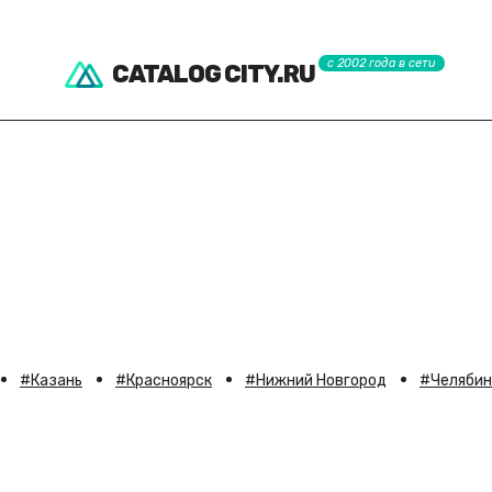
с 2002 года в сети
CATALOG CITY.RU
Казань
Красноярск
Нижний Новгород
Челябин