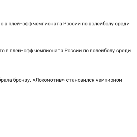
о в плей-офф чемпионата России по волейболу среди
то в плей-офф чемпионата России по волейболу среди
брала бронзу. «Локомотив» становился чемпионом