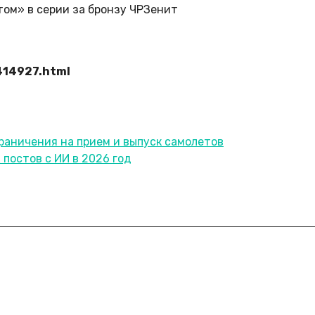
Зенит
414927.html
граничения на прием и выпуск самолетов
 постов с ИИ в 2026 год