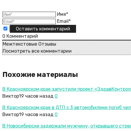
Имя*
Email*
0
Комментарий
Межтекстовые Отзывы
Посмотреть все комментарии
Похожие материалы
В Красноярском крае запустили проект «ЗдравКонтрол
Виктор
19 часов назад
0
В Красноярском крае в ДТП с 3 автомобилями погиб че
Виктор
19 часов назад
0
В Новосибирске задержали мужчину, открывшего стрел