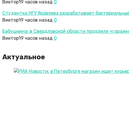
Виктор
19 часов назад
0
Студентка НГУ Яковлева разрабатывает бактериальны
Виктор
19 часов назад
0
Бабушкина: в Свердловской области продлили «гараж
Виктор
19 часов назад
0
Актуальное