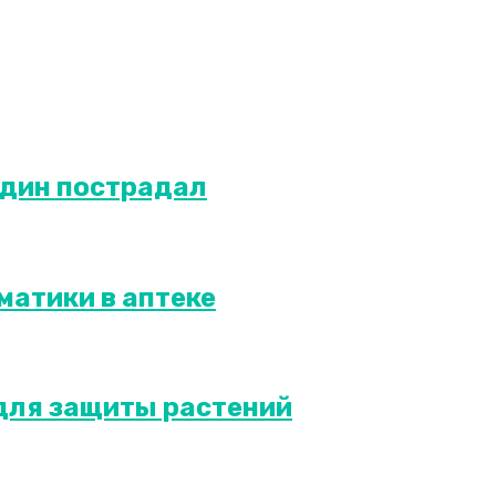
один пострадал
матики в аптеке
для защиты растений