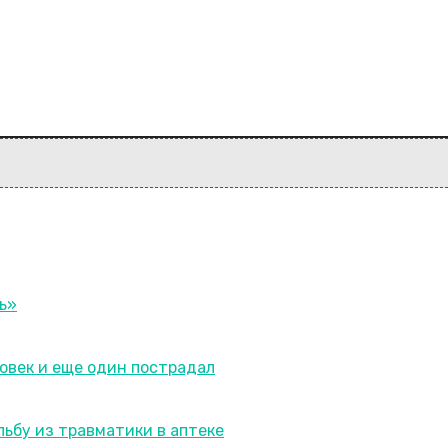
ь»
ловек и еще один пострадал
ьбу из травматики в аптеке