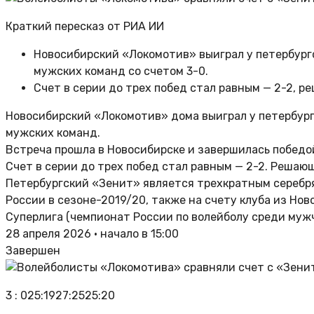
Краткий пересказ от РИА ИИ
Новосибирский «Локомотив» выиграл у петербургс
мужских команд со счетом 3-0.
Счет в серии до трех побед стал равным — 2-2, 
Новосибирский «Локомотив» дома выиграл у петербург
мужских команд.
Встреча прошла в Новосибирске и завершилась победой х
Счет в серии до трех побед стал равным — 2-2. Решаю
Петербургский «Зенит» является трехкратным серебря
России в сезоне-2019/20, также на счету клуба из Но
Суперлига (чемпионат России по волейболу среди муж
28 апреля 2026 • начало в 15:00
Завершен
3
:
0
25:19
27:25
25:20