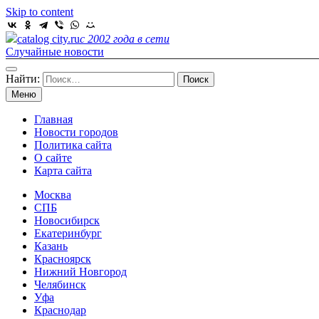
Skip to content
catalog city.ru
с 2002 года в сети
Случайные новости
Найти:
Меню
Главная
Новости городов
Политика сайта
О сайте
Карта сайта
Москва
СПБ
Новосибирск
Екатеринбург
Казань
Красноярск
Нижний Новгород
Челябинск
Уфа
Краснодар