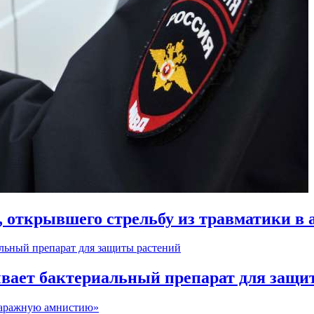
 открывшего стрельбу из травматики в 
вает бактериальный препарат для защи