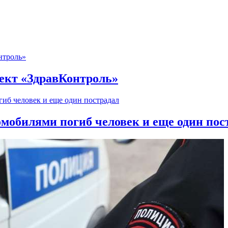
оект «ЗдравКонтроль»
омобилями погиб человек и еще один пос