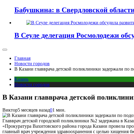
Бабушкина: в Свердловской област
В Сеуле делегация Росмолодежи об
Главная
Новости городов
В Казани главврача детской поликлиники задержали по 
Казань
Новости городов
В Казани главврача детской поликлини
Виктор
5 месяцев назад
0
1 мин.
Главврач детской городской поликлиники №2 задержана в Каз
«Прокуратура Вахитовского района города Казани провела про
главный врач учреждения здравоохранения с целью хищения бю