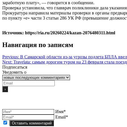
заработную плату», — говорится в сообщении.
Проверка установила, что главврач поликлиники дала указани
Прокуратура направила материалы проверки в органы предвари
по пункту «е» части 3 статьи 286 УК РФ (превышение должнос
Источник: https://ria.ru/20260224/kazan-2076480311.html
Навигация по записям
Previous:
В Самарской области из-за угрозы подлета БПЛА вве
Next:
Travelata: самым дорогим туром на 23 февраля стала поез
Подписаться
Уведомить о
Имя*
Email*