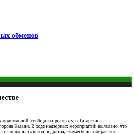
ных обменов
честве
 полномочий, сообщила прокуратура Татарстана.
города Казани. В ходе надзорных мероприятий выявлено, что
на должность врача-педиатра, ежемесячно забирая его