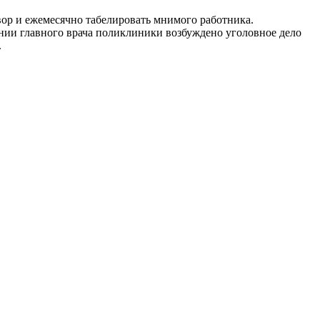
ор и ежемесячно табелировать мнимого работника.
ении главного врача поликлиники возбуждено уголовное дело
.