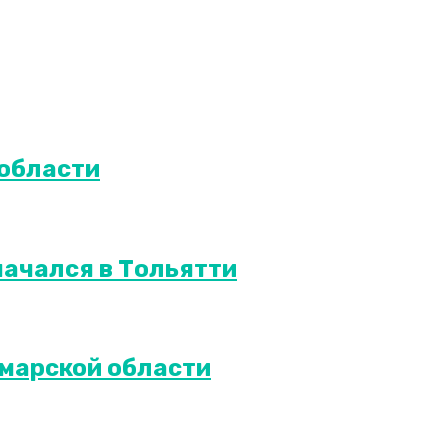
 области
ачался в Тольятти
марской области