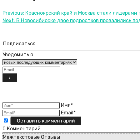
Previous:
Красноярский край и Москва стали лидерами 
Next:
В Новосибирске двое подростков провалились под
Подписаться
Уведомить о
Имя*
Email*
0
Комментарий
Межтекстовые Отзывы