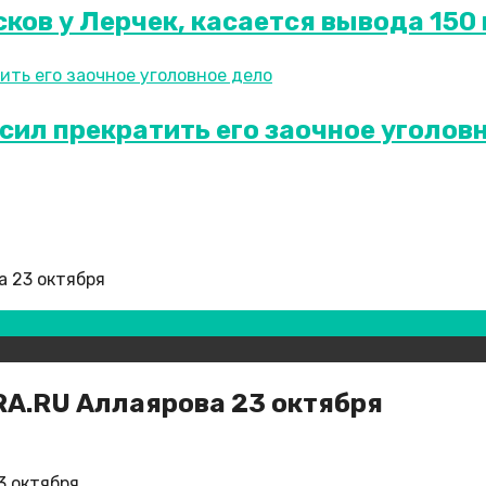
ков у Лерчек, касается вывода 150 
сил прекратить его заочное уголов
а 23 октября
RA.RU Аллаярова 23 октября