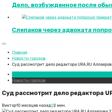
Дело, возбужденное после обыс
Слепаков через адвоката попро
Главная
Новости городов
Суд рассмотрит дело редактора URA.RU Аллаяров
Екатеринбург
Новости городов
Суд рассмотрит дело редактора U
Виктор
10 месяцев назад
0
2 мин.