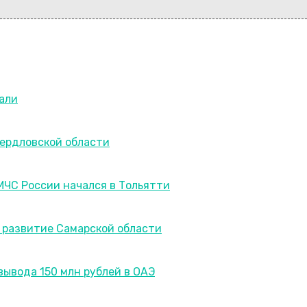
вали
вердловской области
ЧС России начался в Тольятти
 развитие Самарской области
вывода 150 млн рублей в ОАЭ