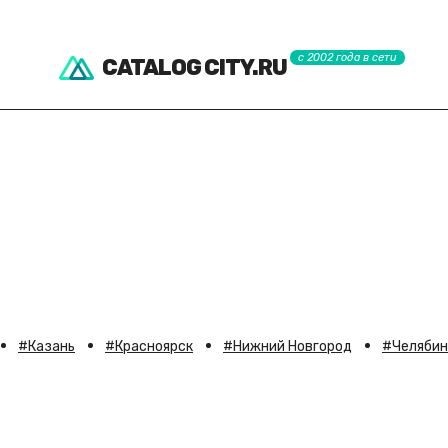
с 2002 года в сети
CATALOG CITY.RU
Казань
Красноярск
Нижний Новгород
Челябин