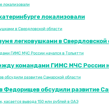
 Екатеринбурге локализовали
двумя легковушками в Свердловской
ежду командами ГИМС МЧС России н
в Федорищев обсудили развитие Са