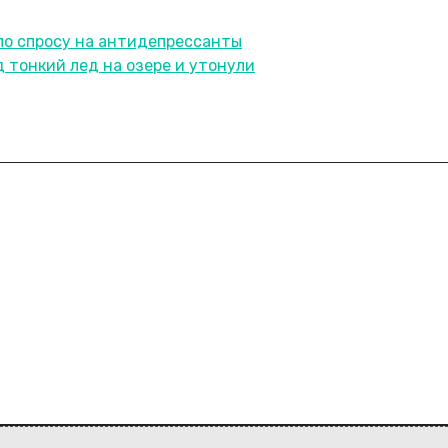
по спросу на антидепрессанты
 тонкий лед на озере и утонули