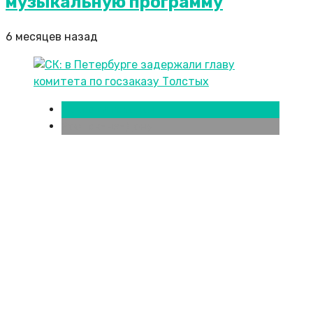
музыкальную программу
6 месяцев назад
Новости городов
Ростов-на-Дону