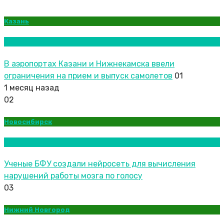
Казань
Новости городов
В аэропортах Казани и Нижнекамска ввели
ограничения на прием и выпуск самолетов
01
1 месяц назад
02
Новосибирск
Новости городов
Ученые БФУ создали нейросеть для вычисления
нарушений работы мозга по голосу
03
Нижний Новгород