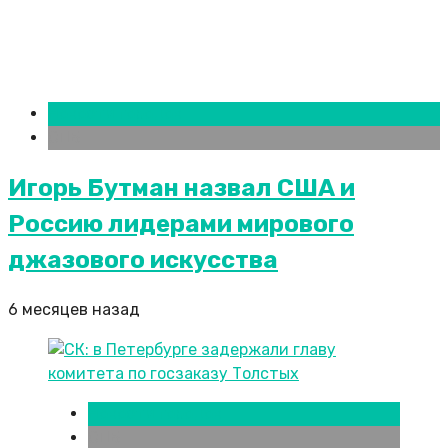
Новости городов
СПБ
Игорь Бутман назвал США и
Россию лидерами мирового
джазового искусства
6 месяцев назад
Новости городов
СПБ