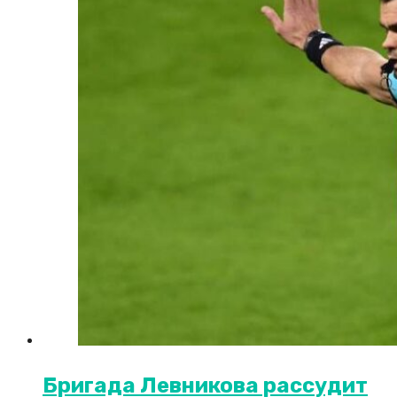
Бригада Левникова рассудит