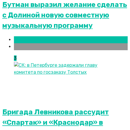
Бутман выразил желание сделать
с Долиной новую совместную
музыкальную программу
Новости городов
СПБ
3
Бригада Левникова рассудит
«Спартак» и «Краснодар» в