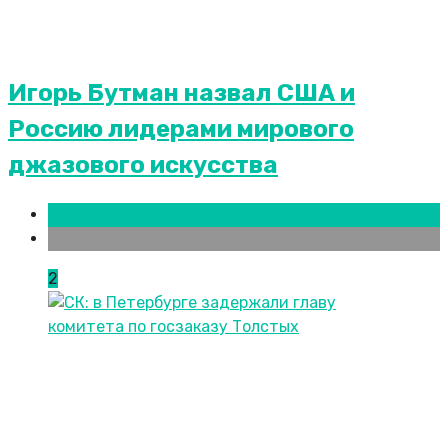
Игорь Бутман назвал США и
Россию лидерами мирового
джазового искусства
Новости городов
СПБ
2