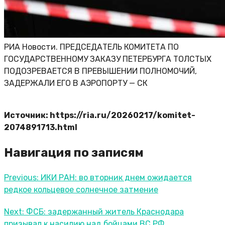
РИА Новости. ПРЕДСЕДАТЕЛЬ КОМИТЕТА ПО
ГОСУДАРСТВЕННОМУ ЗАКАЗУ ПЕТЕРБУРГА ТОЛСТЫХ
ПОДОЗРЕВАЕТСЯ В ПРЕВЫШЕНИИ ПОЛНОМОЧИЙ,
ЗАДЕРЖАЛИ ЕГО В АЭРОПОРТУ — СК
Источник: https://ria.ru/20260217/komitet-
2074891713.html
Навигация по записям
Previous:
ИКИ РАН: во вторник днем ожидается
редкое кольцевое солнечное затмение
Next:
ФСБ: задержанный житель Краснодара
призывал к насилию над бойцами ВС РФ