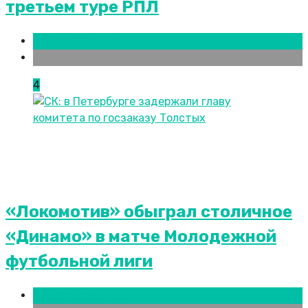
третьем туре РПЛ
Новости городов
Ростов-на-Дону
4
«Локомотив» обыграл столичное
«Динамо» в матче Молодежной
футбольной лиги
Новости городов