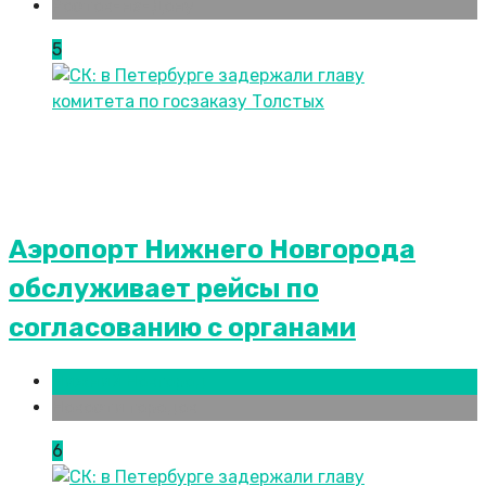
Ростов-на-Дону
5
Аэропорт Нижнего Новгорода
обслуживает рейсы по
согласованию c органами
Нижний Новгород
Новости городов
6