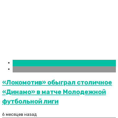
Новости городов
Ростов-на-Дону
«Локомотив» обыграл столичное
«Динамо» в матче Молодежной
футбольной лиги
6 месяцев назад