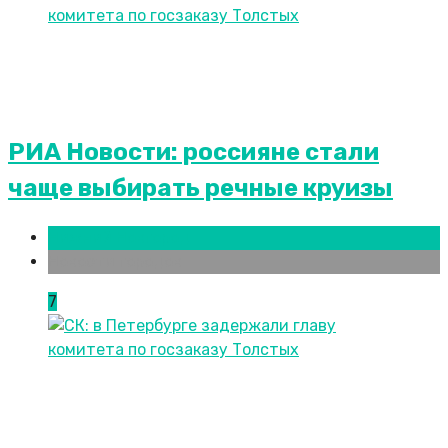
РИА Новости: россияне стали
чаще выбирать речные круизы
Нижний Новгород
Новости городов
7