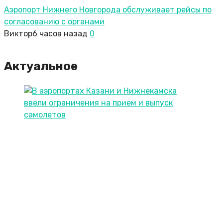
Аэропорт Нижнего Новгорода обслуживает рейсы по
согласованию c органами
Виктор
6 часов назад
0
Актуальное