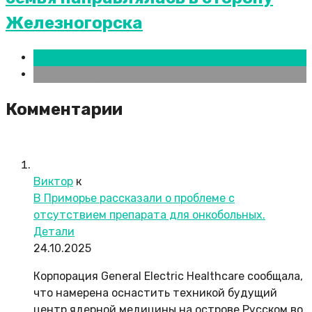
Железногорска
Красноярск
Новости городов
Комментарии
Виктор
к
В Приморье рассказали о проблеме с
отсутствием препарата для онкобольных.
Детали
24.10.2025
Корпорация General Electric Healthcare сообщала,
что намерена оснастить техникой будущий
центр ядерной медицины на острове Русском во