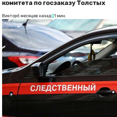
комитета по госзаказу Толстых
Виктор
6 месяцев назад
0
1 мин.