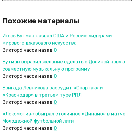
Похожие материалы
Игорь Бутман назвал США и Россию лидерами
мирового джазового искусства
Виктор
6 часов назад
0
Бутман выразил желание сделать с Долиной новую
совместную музыкальную программу
Виктор
6 часов назад
0
Бригада Левникова рассудит «Спартак» и
«Краснодар» в третьем туре РПЛ
Виктор
6 часов назад
0
«Локомотив» обыграл столичное «Динамо» в матче
Молодежной футбольной лиги
Виктор
6 часов назад
0