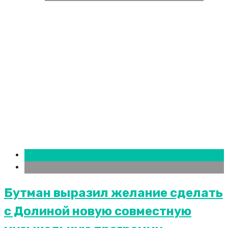
Новости городов
СПБ
Бутман выразил желание сделать
с Долиной новую совместную