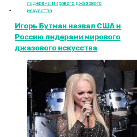
Игорь Бутман назвал США и
Россию лидерами мирового
джазового искусства