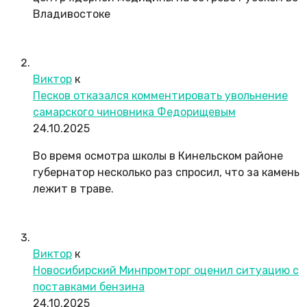
Владивостоке
Виктор
к
Песков отказался комментировать увольнение
самарского чиновника Федорищевым
24.10.2025
Во время осмотра школы в Кинельском районе
губернатор несколько раз спросил, что за камень
лежит в траве.
Виктор
к
Новосибирский Минпромторг оценил ситуацию с
поставками бензина
24.10.2025