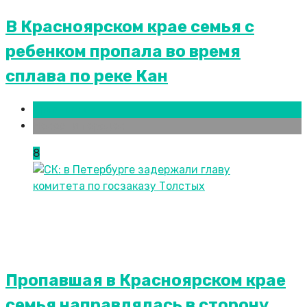
В Красноярском крае семья с
ребенком пропала во время
сплава по реке Кан
Красноярск
Новости городов
8
Пропавшая в Красноярском крае
семья направлялась в сторону