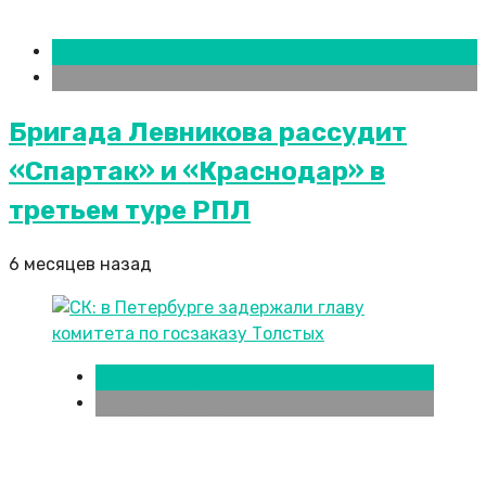
Новости городов
Ростов-на-Дону
Бригада Левникова рассудит
«Спартак» и «Краснодар» в
третьем туре РПЛ
6 месяцев назад
Новости городов
Ростов-на-Дону