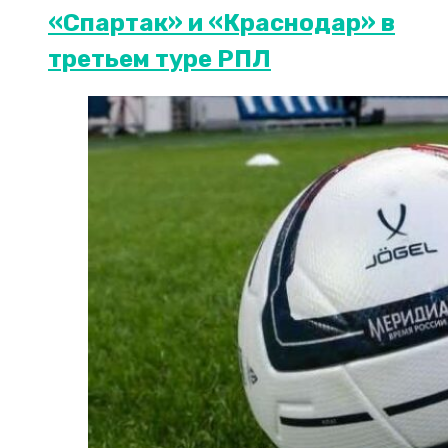
«Спартак» и «Краснодар» в
третьем туре РПЛ