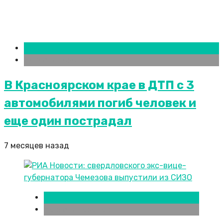
Красноярск
Новости городов
В Красноярском крае в ДТП с 3
автомобилями погиб человек и
еще один пострадал
7 месяцев назад
Новосибирск
Новости городов