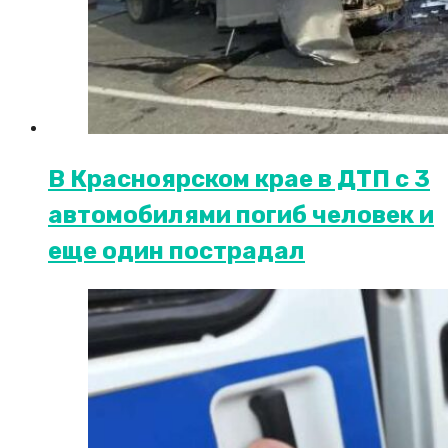
В Красноярском крае в ДТП с 3
автомобилями погиб человек и
еще один пострадал