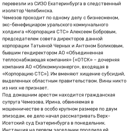
перевезли из СИЗО Екатеринбурга в следственный
изолятор Челябинска.
Чемезов проходит по одному делу с бизнесменом,
экс-бенефициаром уральского коммунального
холдинга «Корпорация СТС» Алексеем Бобровым,
председателем совета директоров данной
корпорации Татьяной Черных и Антоном Боликовым,
бывшим гендиректором АО «Объединенная
теплоснабжающая компания» («ОТСК» – дочерняя
компания АО «Облкоммунэнерго», входящая в
«Корпорацию СТС»). Им вменяют хищение субсидий,
выделенных областным правительством. Вины никто
из них не признает.
Под домашним арестом находится гражданская
супруга Чемезова, Ирина, обвиняемая в
мошенничестве в особо крупном размере по двум
эпизодам, ее дело начал рассматривать Верх-
Исетский суд Екатеринбурга в понедельник.
Инстанция на первом заседании продлила ей