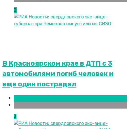
2
В Красноярском крае в ДТП с 3
автомобилями погиб человек и
еще один пострадал
Красноярск
Новости городов
3