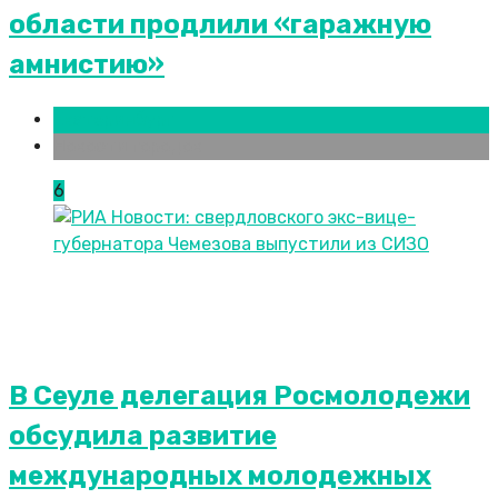
области продлили «гаражную
амнистию»
Екатеринбург
Новости городов
6
В Сеуле делегация Росмолодежи
обсудила развитие
международных молодежных