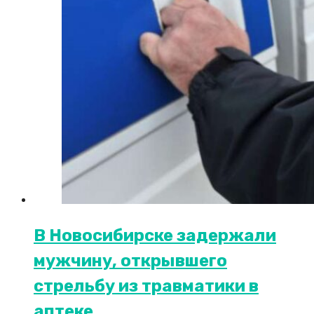
В Новосибирске задержали
мужчину, открывшего
стрельбу из травматики в
аптеке