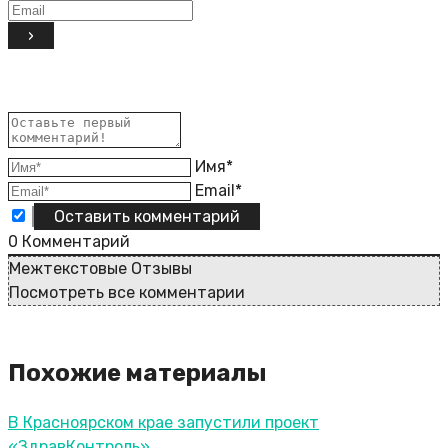
Имя*
Email*
0
Комментарий
Межтекстовые Отзывы
Посмотреть все комментарии
Похожие материалы
В Красноярском крае запустили проект
«ЗдравКонтроль»