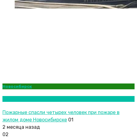
Новосибирск
Новости городов
Пожарные спасли четырех человек при пожаре в
жилом доме Новосибирске
01
2 месяца назад
02