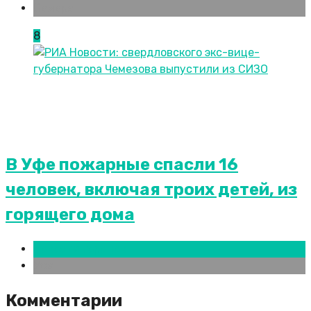
Самара
8
В Уфе пожарные спасли 16
человек, включая троих детей, из
горящего дома
Новости городов
Уфа
Комментарии