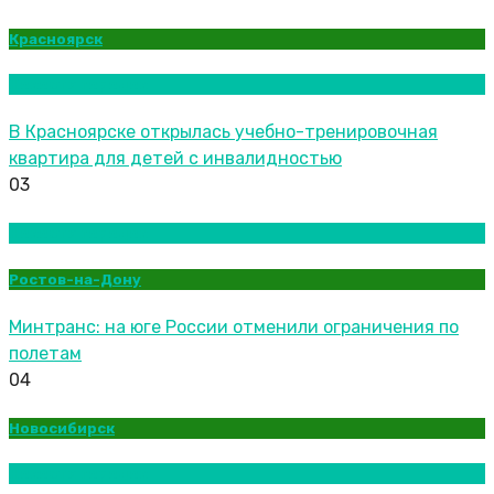
Красноярск
Новости городов
В Красноярске открылась учебно-тренировочная
квартира для детей с инвалидностью
03
Новости городов
Ростов-на-Дону
Минтранс: на юге России отменили ограничения по
полетам
04
Новосибирск
Новости городов