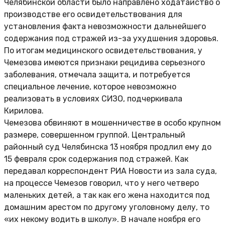
Челябинской области было направлено ходатайство о
производстве его освидетельствования для
установления факта невозможности дальнейшего
содержания под стражей из-за ухудшения здоровья.
По итогам медицинского освидетельствования, у
Чемезова имеются признаки рецидива серьезного
заболевания, отмечала защита, и потребуется
специальное лечение, которое невозможно
реализовать в условиях СИЗО, подчеркивала
Кирилова.
Чемезова обвиняют в мошенничестве в особо крупном
размере, совершенном группой. Центральный
районный суд Челябинска 13 ноября продлил ему до
15 февраля срок содержания под стражей. Как
передавал корреспондент РИА Новости из зала суда,
на процессе Чемезов говорил, что у него четверо
маленьких детей, а так как его жена находится под
домашним арестом по другому уголовному делу, то
«их некому водить в школу». В начале ноября его