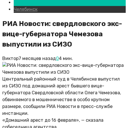
Новости городов
Челябинск
РИА Новости: свердловского экс-
вице-губернатора Чемезова
выпустили из СИЗО
Виктор
7 месяцев назад
0
4 мин.
Центральный районный суд в Челябинске выпустил
из СИЗО под домашний арест бывшего вице-
губернатора Свердловской области Олега Чемезова,
обвиняемого в мошенничестве в особо крупном
размере, сообщили РИА Новости в пресс-службе
инстанции.
«Домашний арест до 16 февраля», — сказала
собеседница агентства.