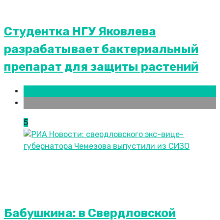
Студентка НГУ Яковлева
разрабатывает бактериальный
препарат для защиты растений
Новосибирск
Новости городов
5
Бабушкина: в Свердловской