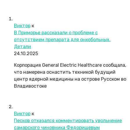
Виктор
к
В Приморье рассказали о проблеме с
отсутствием препарата для онкобольных.
Детали
24.10.2025
Корпорация General Electric Healthcare сообщала,
что намерена оснастить техникой будущий
центр ядерной медицины на острове Русском во
Владивостоке
Виктор
к
Песков отказался комментировать увольнение
самарского чиновника Федорищевым