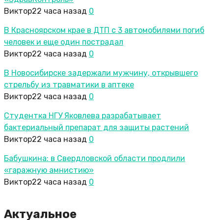
Виктор
22 часа назад
0
В Красноярском крае в ДТП с 3 автомобилями погиб
человек и еще один пострадал
Виктор
22 часа назад
0
В Новосибирске задержали мужчину, открывшего
стрельбу из травматики в аптеке
Виктор
22 часа назад
0
Студентка НГУ Яковлева разрабатывает
бактериальный препарат для защиты растений
Виктор
22 часа назад
0
Бабушкина: в Свердловской области продлили
«гаражную амнистию»
Виктор
22 часа назад
0
Актуальное