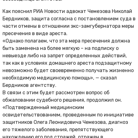
Как пояснил РИА Новости адвокат Чемезова Николай
Бердников, защита согласна с постановлением суда в
части отмены в отношении экс-замгубернатора меры
пресечения в виде ареста.
«Однако полагаем, что эта мера пресечения должна
быть заменена на более мягкую – на подписку о
невыезде либо на запрет определенных действий,
так как в условиях домашнего ареста подзащитному
невозможно будет своевременно получать жизненно
необходимую медицинскую помощь», — сказал
Бердников агентству.
В связи с этим будет рассмотрен вопрос об
обжаловании судебного решения, продолжил он.
«Подтвержденный медицинским
освидетельствованием, проведенным по инициативе
защитников Олега Леонидовича Чемезова, диагноз
его тяжелого заболевания, препятствующего
нахождению его под стражей, отражен в