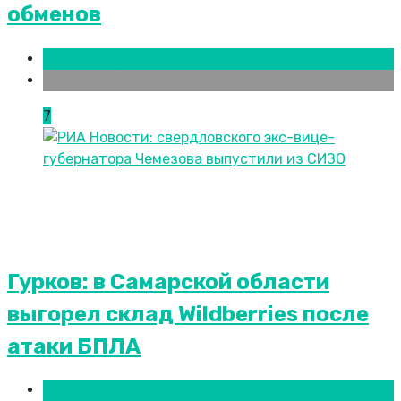
обменов
Екатеринбург
Новости городов
7
Гурков: в Самарской области
выгорел склад Wildberries после
атаки БПЛА
Новости городов