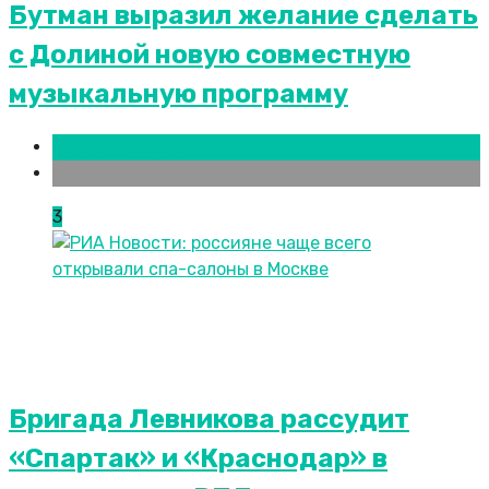
Бутман выразил желание сделать
с Долиной новую совместную
музыкальную программу
Новости городов
СПБ
3
Бригада Левникова рассудит
«Спартак» и «Краснодар» в