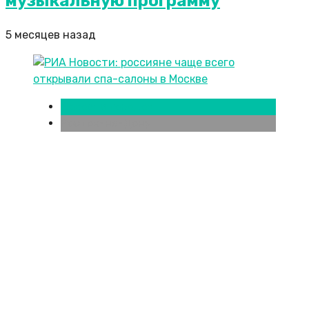
музыкальную программу
5 месяцев назад
Новости городов
Ростов-на-Дону