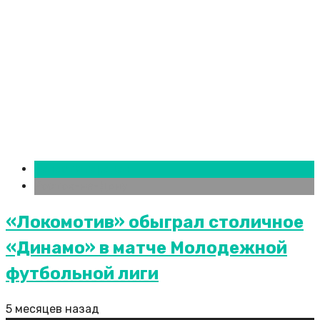
Новости городов
Ростов-на-Дону
«Локомотив» обыграл столичное
«Динамо» в матче Молодежной
футбольной лиги
5 месяцев назад