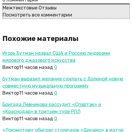
Межтекстовые Отзывы
Посмотреть все комментарии
Похожие материалы
Игорь Бутман назвал США и Россию лидерами
мирового джазового искусства
Виктор
11 часов назад
0
Бутман выразил желание сделать с Долиной новую
совместную музыкальную программу
Виктор
11 часов назад
0
Бригада Левникова рассудит «Спартак» и
«Краснодар» в третьем туре РПЛ
Виктор
11 часов назад
0
«Локомотив» обыграл столичное «Динамо» в матче