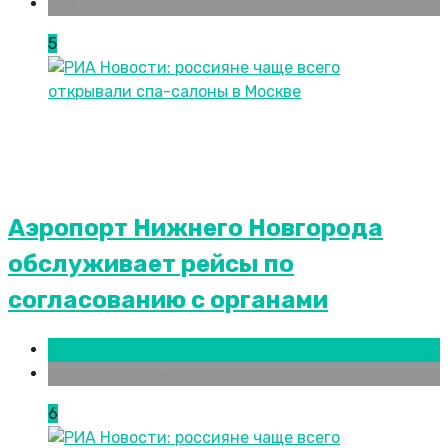
Ростов-на-Дону
5
Аэропорт Нижнего Новгорода
обслуживает рейсы по
согласованию c органами
Нижний Новгород
Новости городов
6