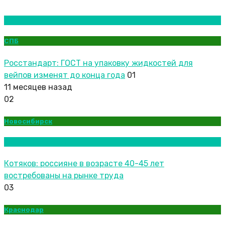
Новости городов
СПБ
Росстандарт: ГОСТ на упаковку жидкостей для
вейпов изменят до конца года
01
11 месяцев назад
02
Новосибирск
Новости городов
Котяков: россияне в возрасте 40-45 лет
востребованы на рынке труда
03
Краснодар