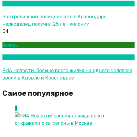
Новости городов
Застреливший полицейского в Краснодаре
наркоделец получил 25 лет колонии
04
Казань
Новости городов
РИА Новости: больше всего жилья на одного человека
ввели в Кызыле и Краснодаре
Самое популярное
1