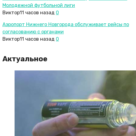
Молодежной футбольной лиги
Виктор
11 часов назад
0
Аэропорт Нижнего Новгорода обслуживает рейсы по
согласованию c органами
Виктор
11 часов назад
0
Актуальное