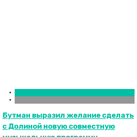
Новости городов
СПБ
Бутман выразил желание сделать
с Долиной новую совместную