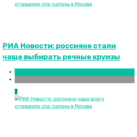
РИА Новости: россияне стали
чаще выбирать речные круизы
Нижний Новгород
Новости городов
7