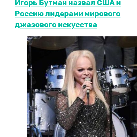
Игорь Бутман назвал США и
Россию лидерами мирового
джазового искусства