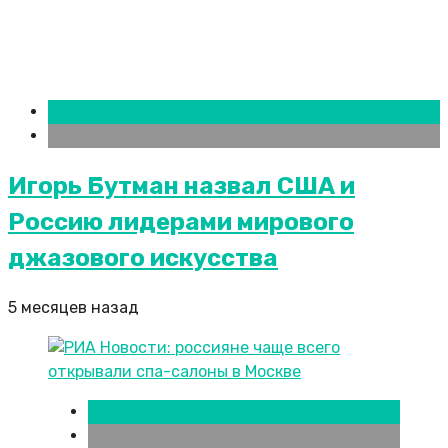
Новости городов
СПБ
Игорь Бутман назвал США и
Россию лидерами мирового
джазового искусства
5 месяцев назад
Новости городов
СПБ