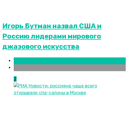
Игорь Бутман назвал США и
Россию лидерами мирового
джазового искусства
Новости городов
СПБ
2