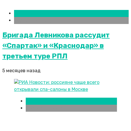
Новости городов
Ростов-на-Дону
Бригада Левникова рассудит
«Спартак» и «Краснодар» в
третьем туре РПЛ
5 месяцев назад
Новости городов
Ростов-на-Дону