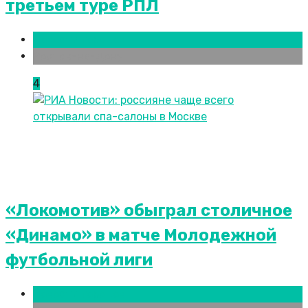
третьем туре РПЛ
Новости городов
Ростов-на-Дону
4
«Локомотив» обыграл столичное
«Динамо» в матче Молодежной
футбольной лиги
Новости городов