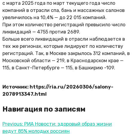
с марта 2025 года по март текущего года число
компаний в отрасли спа, бань и массажных салонов
увеличилось на 10,4% — до 22 015 компаний.
При этом количество регистраций превысило число
ликвидаций — 4755 против 2689.
Больше всего ликвидаций в отрасли наблюдается в
тех же регионах, которые лидируют по количеству
регистраций. Так, в Москве закрылось 312 компаний, в
Московской области — 219, в Краснодарском крае —
115, в Санкт-Петербурге — 115, в Башкирию -109.
Источник: https://ria.ru/20260306/salony-
2078913347.html
Навигация по записям
Previous:
РИА Новости: здоровый образ жизни
ведут 85% молодых россиян