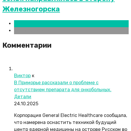
Железногорска
Красноярск
Новости городов
Комментарии
Виктор
к
В Приморье рассказали о проблеме с
отсутствием препарата для онкобольных.
Детали
24.10.2025
Корпорация General Electric Healthcare сообщала,
что намерена оснастить техникой будущий
центр ядерной медицины на острове Русском во