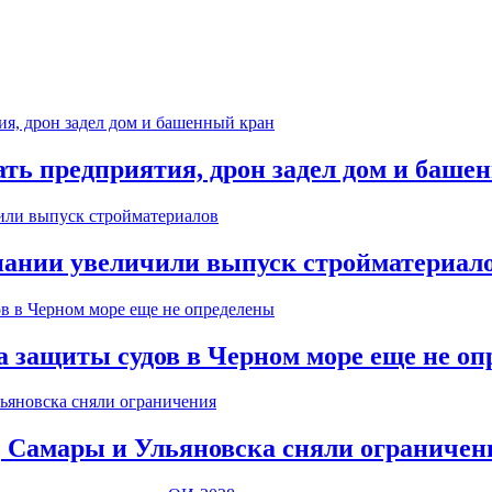
ь предприятия, дрон задел дом и баше
пании увеличили выпуск стройматериал
 защиты судов в Черном море еще не оп
, Самары и Ульяновска сняли ограничен