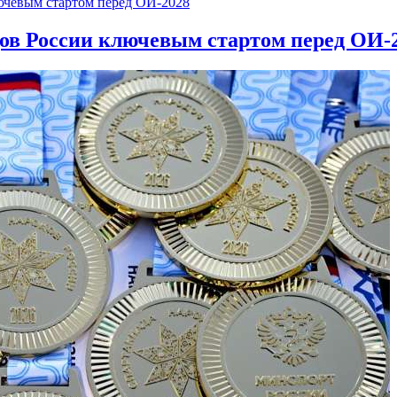
дов России ключевым стартом перед ОИ-