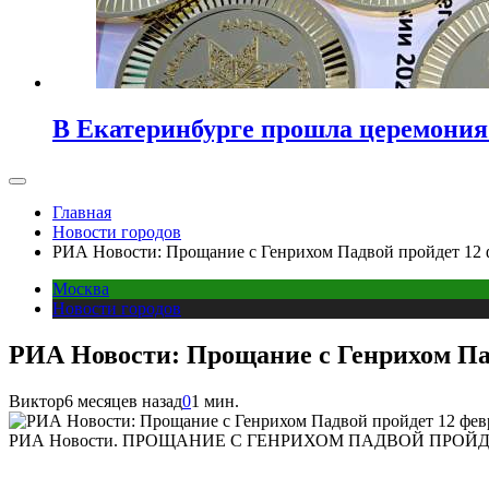
В Екатеринбурге прошла церемония
Главная
Новости городов
РИА Новости: Прощание с Генрихом Падвой пройдет 12 
Москва
Новости городов
РИА Новости: Прощание с Генрихом Па
Виктор
6 месяцев назад
0
1 мин.
РИА Новости. ПРОЩАНИЕ С ГЕНРИХОМ ПАДВОЙ ПРОЙД