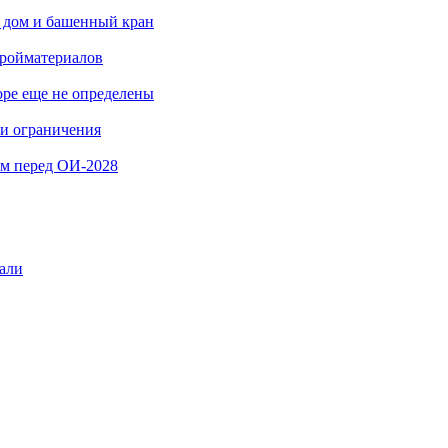
 дом и башенный кран
тройматериалов
ре еще не определены
ли ограничения
ом перед ОИ-2028