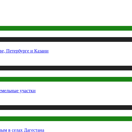
е, Петербурге и Казани
земельные участки
ным в селах Дагестана