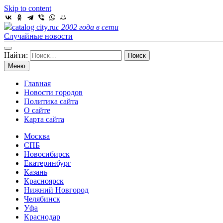
Skip to content
catalog city.ru
с 2002 года в сети
Случайные новости
Найти:
Меню
Главная
Новости городов
Политика сайта
О сайте
Карта сайта
Москва
СПБ
Новосибирск
Екатеринбург
Казань
Красноярск
Нижний Новгород
Челябинск
Уфа
Краснодар