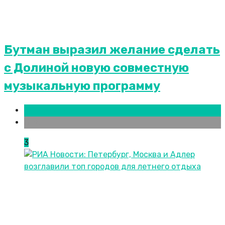
Бутман выразил желание сделать
с Долиной новую совместную
музыкальную программу
Новости городов
СПБ
3