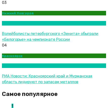
03
Нижний Новгород
Новости городов
Волейболисты петербургского «Зенита» обыграли
«Белогорье» на чемпионате России
04
Красноярск
Новости городов
РИА Новости: Красноярский край и Мурманская
область лидируют по запасам металлов
Самое популярное
1