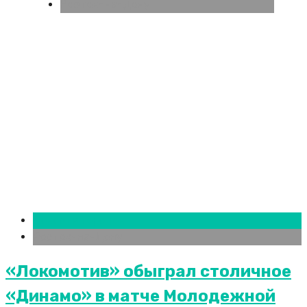
Ростов-на-Дону
Новости городов
Ростов-на-Дону
«Локомотив» обыграл столичное
«Динамо» в матче Молодежной