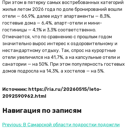
При этом в пятерку самых востребованных категорий
жилья летом 2026 года по доле бронирований вошли
отели — 66,9%, далее идут апартаменты — 8,3%,
гостевые дома — 6,4%, апарт-отели и мини-
гостиницы — 4,1% и 3,3% соответственно.
Отмечается, что по сравнению с прошлым годом
значительно вырос интерес к оздоровительному и
нестандартному отдыху. Так, спрос на курортные
отели увеличился на 41,7%, а на капсульные отели и
санатории — на 50%. При этом популярность гостевых
домов подросла на 14,3%, а хостелов — на 5%.
Источник: https://ria.ru/20260515/leto-
2092590962.html
Навигация по записям
Previous:
В Самарской области подростки подожгли