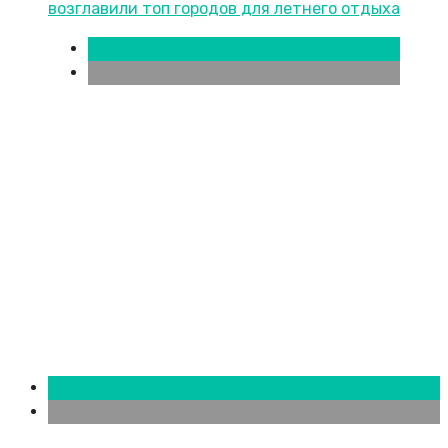
Новости городов
СПБ
Новости городов
СПБ