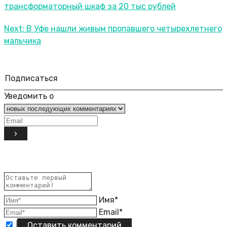
трансформаторный шкаф за 20 тыс рублей
Next:
В Уфе нашли живым пропавшего четырехлетнего
мальчика
Подписаться
Уведомить о
Имя*
Email*