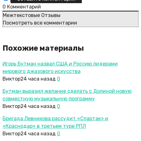
0
Комментарий
Межтекстовые Отзывы
Посмотреть все комментарии
Похожие материалы
Игорь Бутман назвал США и Россию лидерами
мирового джазового искусства
Виктор
24 часа назад
0
Бутман выразил желание сделать с Долиной новую
совместную музыкальную программу
Виктор
24 часа назад
0
Бригада Левникова рассудит «Спартак» и
«Краснодар» в третьем туре РПЛ
Виктор
24 часа назад
0