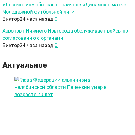
«Локомотив» обыграл столичное «Динамо» в матче
Молодежной футбольной лиги
Виктор
24 часа назад
0
Аэропорт Нижнего Новгорода обслуживает рейсы по
согласованию c органами
Виктор
24 часа назад
0
Актуальное