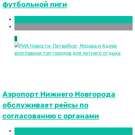
футбольной лиги
Новости городов
Ростов-на-Дону
5
Аэропорт Нижнего Новгорода
обслуживает рейсы по
согласованию c органами
Нижний Новгород