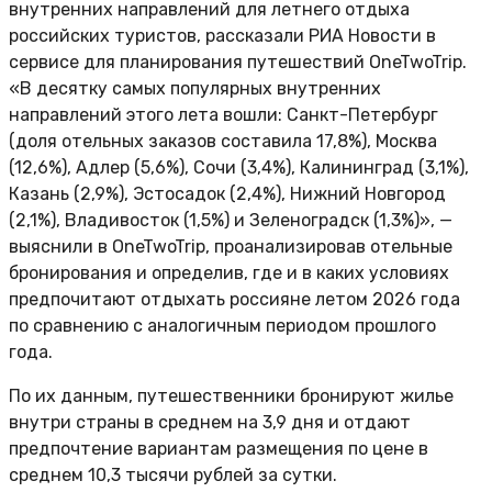
внутренних направлений для летнего отдыха
российских туристов, рассказали РИА Новости в
сервисе для планирования путешествий OneTwoTrip.
«В десятку самых популярных внутренних
направлений этого лета вошли: Санкт-Петербург
(доля отельных заказов составила 17,8%), Москва
(12,6%), Адлер (5,6%), Сочи (3,4%), Калининград (3,1%),
Казань (2,9%), Эстосадок (2,4%), Нижний Новгород
(2,1%), Владивосток (1,5%) и Зеленоградск (1,3%)», —
выяснили в OneTwoTrip, проанализировав отельные
бронирования и определив, где и в каких условиях
предпочитают отдыхать россияне летом 2026 года
по сравнению с аналогичным периодом прошлого
года.
По их данным, путешественники бронируют жилье
внутри страны в среднем на 3,9 дня и отдают
предпочтение вариантам размещения по цене в
среднем 10,3 тысячи рублей за сутки.