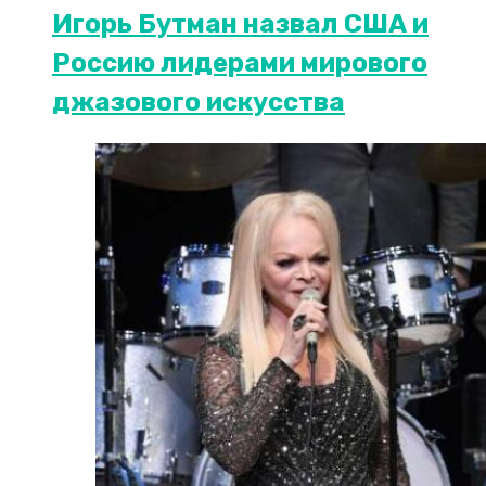
Игорь Бутман назвал США и
Россию лидерами мирового
джазового искусства