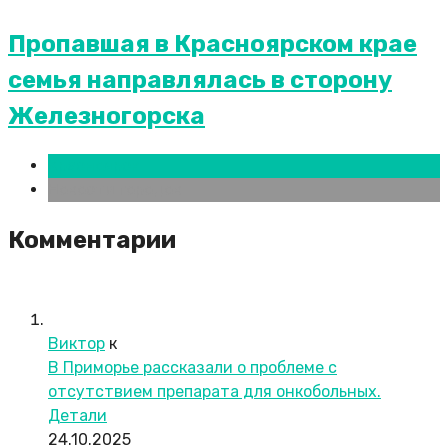
Пропавшая в Красноярском крае
семья направлялась в сторону
Железногорска
Красноярск
Новости городов
Комментарии
Виктор
к
В Приморье рассказали о проблеме с
отсутствием препарата для онкобольных.
Детали
24.10.2025