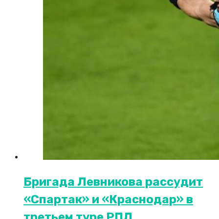
Бригада Левникова рассудит
«Спартак» и «Краснодар» в
третьем туре РПЛ