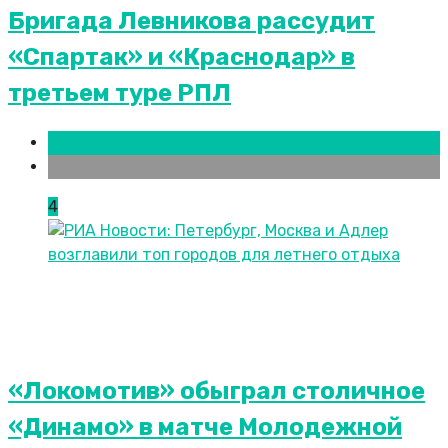
Бригада Левникова рассудит
«Спартак» и «Краснодар» в
третьем туре РПЛ
Новости городов
Ростов-на-Дону
4
«Локомотив» обыграл столичное
«Динамо» в матче Молодежной