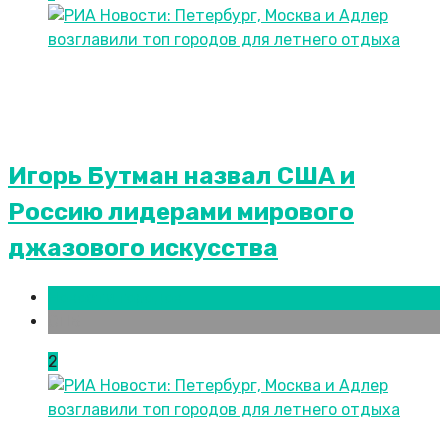
Игорь Бутман назвал США и
Россию лидерами мирового
джазового искусства
Новости городов
СПБ
2