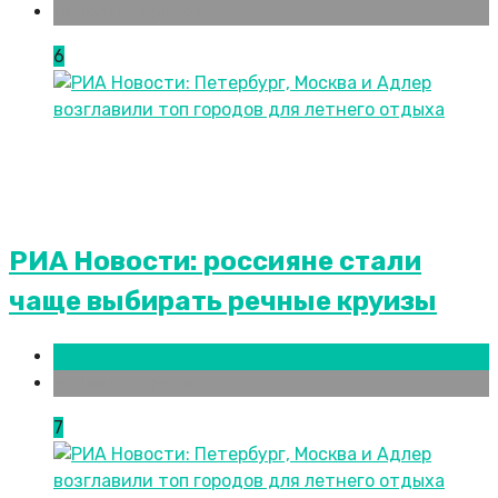
Новости городов
6
РИА Новости: россияне стали
чаще выбирать речные круизы
Нижний Новгород
Новости городов
7