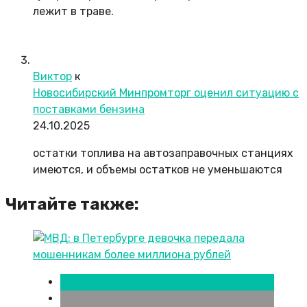
лежит в траве.
Виктор
к
Новосибирский Минпромторг оценил ситуацию с
поставками бензина
24.10.2025
остатки топлива на автозаправочных станциях
имеются, и объемы остатков не уменьшаются
Читайте также:
Краснодар
Новости городов