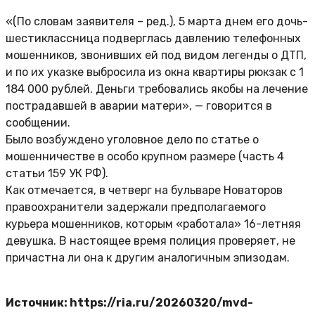
«(По словам заявителя – ред.), 5 марта днем его дочь-
шестиклассница подверглась давлению телефонных
мошенников, звонивших ей под видом легенды о ДТП,
и по их указке выбросила из окна квартиры рюкзак с 1
184 000 рублей. Деньги требовались якобы на лечение
пострадавшей в аварии матери», — говорится в
сообщении.
Было возбуждено уголовное дело по статье о
мошенничестве в особо крупном размере (часть 4
статьи 159 УК РФ).
Как отмечается, в четверг на бульваре Новаторов
правоохранители задержали предполагаемого
курьера мошенников, которым «работала» 16-летняя
девушка. В настоящее время полиция проверяет, не
причастна ли она к другим аналогичным эпизодам.
Источник: https://ria.ru/20260320/mvd-