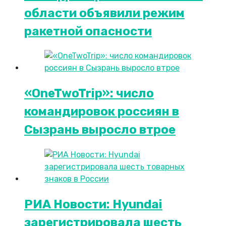
области объявили режим
ракетной опасности
«OneTwoTrip»: число
командировок россиян в
Сызрань выросло втрое
РИА Новости: Hyundai
зарегистрировала шесть