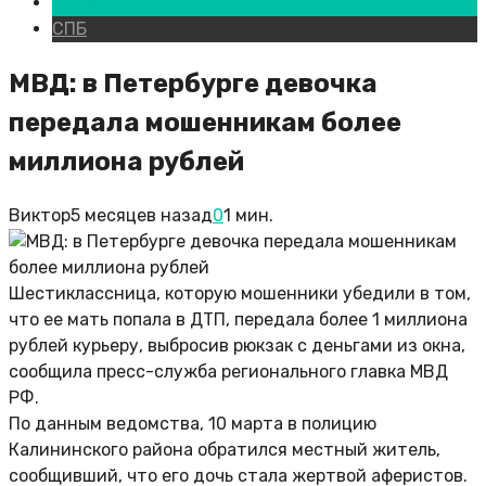
Новости городов
СПБ
МВД: в Петербурге девочка
передала мошенникам более
миллиона рублей
Виктор
5 месяцев назад
0
1 мин.
Шестиклассница, которую мошенники убедили в том,
что ее мать попала в ДТП, передала более 1 миллиона
рублей курьеру, выбросив рюкзак с деньгами из окна,
сообщила пресс-служба регионального главка МВД
РФ.
По данным ведомства, 10 марта в полицию
Калининского района обратился местный житель,
сообщивший, что его дочь стала жертвой аферистов.