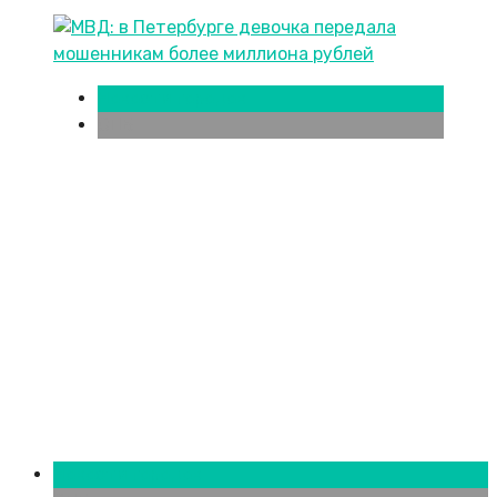
Новости городов
СПБ
Новости городов