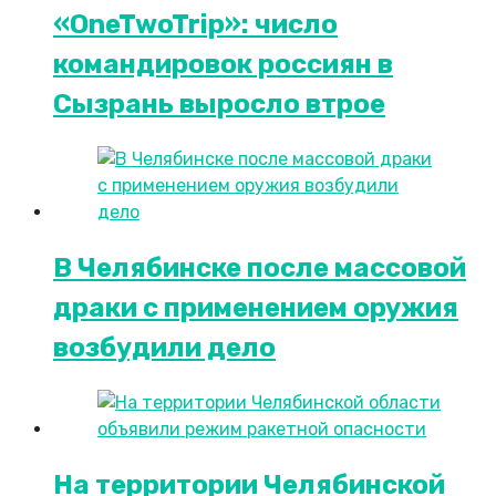
«OneTwoTrip»: число
командировок россиян в
Сызрань выросло втрое
В Челябинске после массовой
драки с применением оружия
возбудили дело
На территории Челябинской