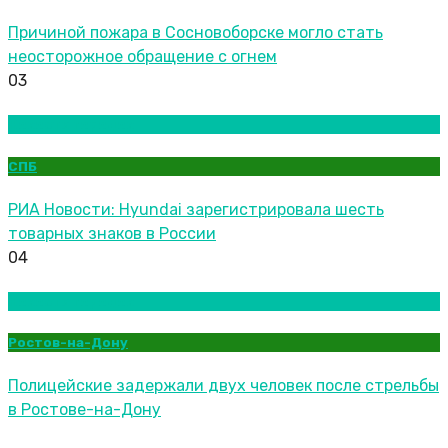
Причиной пожара в Сосновоборске могло стать
неосторожное обращение с огнем
03
Новости городов
СПБ
РИА Новости: Hyundai зарегистрировала шесть
товарных знаков в России
04
Новости городов
Ростов-на-Дону
Полицейские задержали двух человек после стрельбы
в Ростове-на-Дону