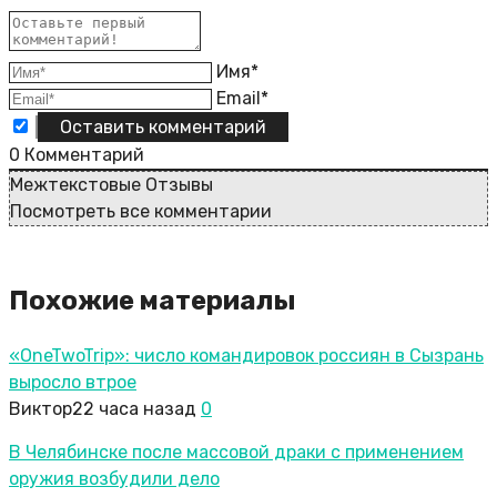
Имя*
Email*
0
Комментарий
Межтекстовые Отзывы
Посмотреть все комментарии
Похожие материалы
«OneTwoTrip»: число командировок россиян в Сызрань
выросло втрое
Виктор
22 часа назад
0
В Челябинске после массовой драки с применением
оружия возбудили дело