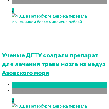
Ростов-на-Дону
7
Ученые ДГТУ создали препарат
для лечения травм мозга из медуз
Азовского моря
Новости городов
Ростов-на-Дону
8