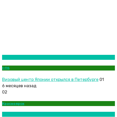
Новости городов
СПБ
Визовый центр Японии открылся в Петербурге
01
6 месяцев назад
02
Красноярск
Новости городов