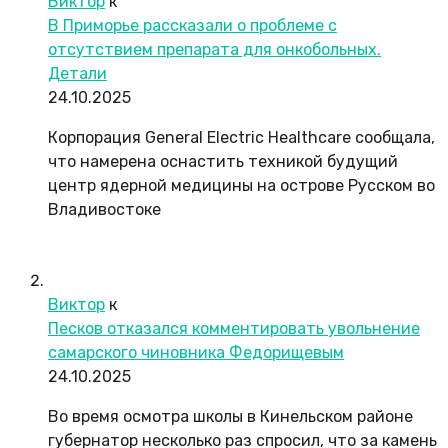
Виктор
к
В Приморье рассказали о проблеме с
отсутствием препарата для онкобольных.
Детали
24.10.2025
Корпорация General Electric Healthcare сообщала,
что намерена оснастить техникой будущий
центр ядерной медицины на острове Русском во
Владивостоке
Виктор
к
Песков отказался комментировать увольнение
самарского чиновника Федорищевым
24.10.2025
Во время осмотра школы в Кинельском районе
губернатор несколько раз спросил, что за камень