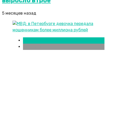
выросло втрое
5 месяцев назад
Новости городов
Челябинск