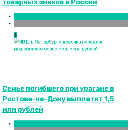
товарных знаков в России
Новости городов
СПБ
6
Семье погибшего при урагане в
Ростове-на-Дону выплатят 1,5
млн рублей
Новости городов