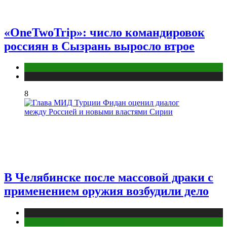
«OneTwoTrip»: число командировок
россиян в Сызрань выросло втрое
Краснодар
Новости городов
8
В Челябинске после массовой драки с
применением оружия возбудили дело
Новости городов
Челябинск