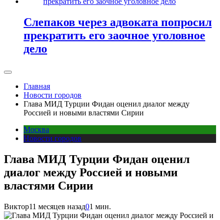
Слепаков через адвоката попросил
прекратить его заочное уголовное
дело
Главная
Новости городов
Глава МИД Турции Фидан оценил диалог между
Россией и новыми властями Сирии
Москва
Новости городов
Глава МИД Турции Фидан оценил
диалог между Россией и новыми
властями Сирии
Виктор
11 месяцев назад
0
1 мин.