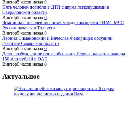
Виктор
5 часов назад
0
Пять человек погибли в ДТП с двумя легковушками в
Свердловской области
Виктор
5 часов назад
0
Чемпионат по соревнованиям между командами ГИМС МЧС
России начался в Тольятти
Виктор
5 часов назад
0
Леонид Симановский и Вячеслав Федорищев обсудили
развитие Самарской области
Виктор
5 часов назад
0
Дело, возбужденное после обысков у Лерчек, касается вывода
150 млн рублей в ОАЭ
Виктор
5 часов назад
0
Актуальное