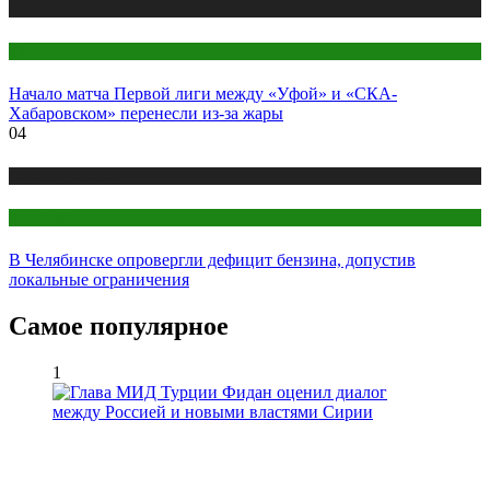
Новости городов
Уфа
Начало матча Первой лиги между «Уфой» и «СКА-
Хабаровском» перенесли из-за жары
04
Новости городов
Челябинск
В Челябинске опровергли дефицит бензина, допустив
локальные ограничения
Самое популярное
1