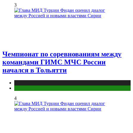
3
Чемпионат по соревнованиям между
командами ГИМС МЧС России
начался в Тольятти
Новости городов
Самара
4