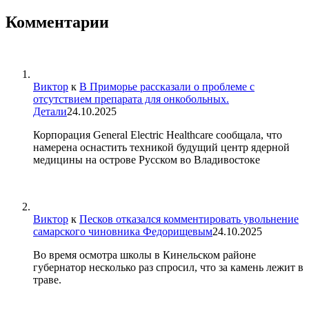
Комментарии
Виктор
к
В Приморье рассказали о проблеме с
отсутствием препарата для онкобольных.
Детали
24.10.2025
Корпорация General Electric Healthcare сообщала, что
намерена оснастить техникой будущий центр ядерной
медицины на острове Русском во Владивостоке
Виктор
к
Песков отказался комментировать увольнение
самарского чиновника Федорищевым
24.10.2025
Во время осмотра школы в Кинельском районе
губернатор несколько раз спросил, что за камень лежит в
траве.