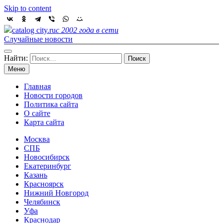
Skip to content
catalog city.ru
с 2002 года в сети
Случайные новости
Найти:
Меню
Главная
Новости городов
Политика сайта
О сайте
Карта сайта
Москва
СПБ
Новосибирск
Екатеринбург
Казань
Красноярск
Нижний Новгород
Челябинск
Уфа
Краснодар