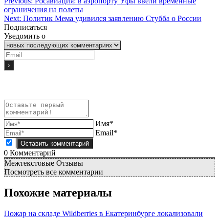
Previous:
Росавиация: в аэропорту Уфы ввели временные
ограничения на полеты
Next:
Политик Мема удивился заявлению Стубба о России
Подписаться
Уведомить о
Имя*
Email*
0
Комментарий
Межтекстовые Отзывы
Посмотреть все комментарии
Похожие материалы
Пожар на складе Wildberries в Екатеринбурге локализовали