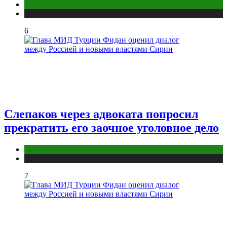
Москва
Новости городов
6
Слепаков через адвоката попросил
прекратить его заочное уголовное дело
Москва
Новости городов
7