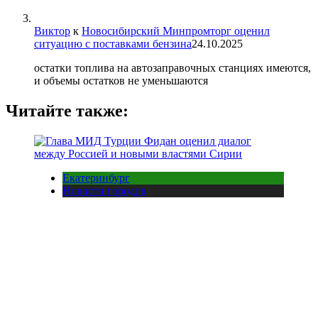
Виктор
к
Новосибирский Минпромторг оценил
ситуацию с поставками бензина
24.10.2025
остатки топлива на автозаправочных станциях имеются,
и объемы остатков не уменьшаются
Читайте также:
Екатеринбург
Новости городов