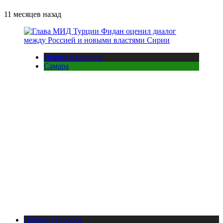
11 месяцев назад
Новости городов
Самара
Новости городов