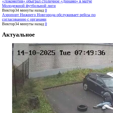
«Локомотив» обыграл столичное «Динамо» в матче
Молодежной футбольной лиги
Виктор
34 минуты назад
0
Аэропорт Нижнего Новгорода обслуживает рейсы по
согласованию c органами
Виктор
34 минуты назад
0
Актуальное