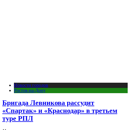
Новости городов
Ростов-на-Дону
Бригада Левникова рассудит
«Спартак» и «Краснодар» в третьем
туре РПЛ