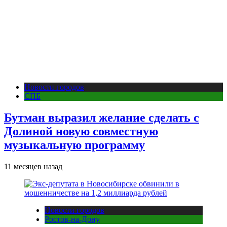
Новости городов
СПБ
Бутман выразил желание сделать с
Долиной новую совместную
музыкальную программу
11 месяцев назад
Новости городов
Ростов-на-Дону