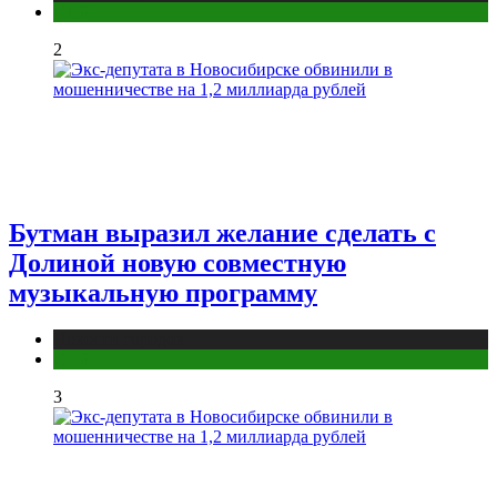
СПБ
2
Бутман выразил желание сделать с
Долиной новую совместную
музыкальную программу
Новости городов
СПБ
3