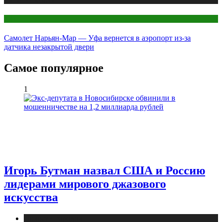
Уфа
Самолет Нарьян-Мар — Уфа вернется в аэропорт из-за
датчика незакрытой двери
Самое популярное
1
Игорь Бутман назвал США и Россию
лидерами мирового джазового
искусства
Новости городов