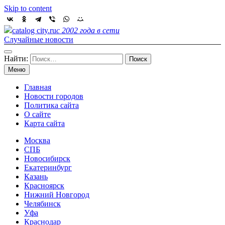
Skip to content
catalog city.ru
с 2002 года в сети
Случайные новости
Найти:
Меню
Главная
Новости городов
Политика сайта
О сайте
Карта сайта
Москва
СПБ
Новосибирск
Екатеринбург
Казань
Красноярск
Нижний Новгород
Челябинск
Уфа
Краснодар