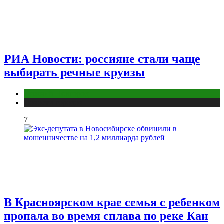
РИА Новости: россияне стали чаще
выбирать речные круизы
Нижний Новгород
Новости городов
7
В Красноярском крае семья с ребенком
пропала во время сплава по реке Кан