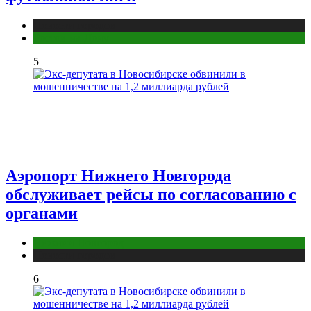
Новости городов
Ростов-на-Дону
5
Аэропорт Нижнего Новгорода
обслуживает рейсы по согласованию c
органами
Нижний Новгород
Новости городов
6