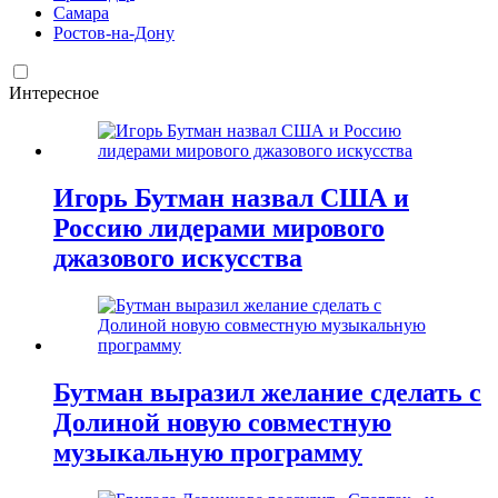
Самара
Ростов-на-Дону
Интересное
Игорь Бутман назвал США и
Россию лидерами мирового
джазового искусства
Бутман выразил желание сделать с
Долиной новую совместную
музыкальную программу