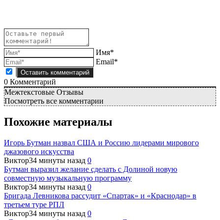
Имя*
Email*
0
Комментарий
Межтекстовые Отзывы
Посмотреть все комментарии
Похожие материалы
Игорь Бутман назвал США и Россию лидерами мирового
джазового искусства
Виктор
34 минуты назад
0
Бутман выразил желание сделать с Долиной новую
совместную музыкальную программу
Виктор
34 минуты назад
0
Бригада Левникова рассудит «Спартак» и «Краснодар» в
третьем туре РПЛ
Виктор
34 минуты назад
0