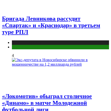
Бригада Левникова рассудит
«Спартак» и «Краснодар» в третьем
туре РПЛ
Новости городов
Ростов-на-Дону
4
«Локомотив» обыграл столичное
«Динамо» в матче Молодежной
футбольной лиги