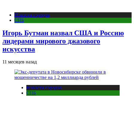
Новости городов
СПБ
Игорь Бутман назвал США и Россию
лидерами мирового джазового
искусства
11 месяцев назад
Новости городов
СПБ