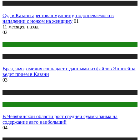
Новости городов
Суд в Казани арестовал мужчину, подозреваемого в
нападении с ножом на женщину
01
11 месяцев назад
02
Казань
Новости городов
Врач, чья фамилия совпадает с данными из файлов Эпштейна,
ведет прием в Казани
03
Новости городов
Челябинск
В Челябинской области рост средней суммы займа на
содержание авто наибольший
04
Новости городов