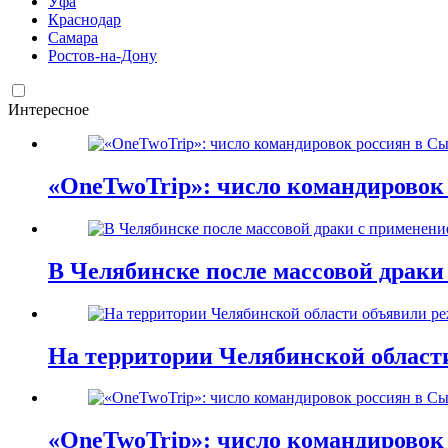
Уфа
Краснодар
Самара
Ростов-на-Дону
Интересное
«OneTwoTrip»: число командировок
В Челябинске после массовой драки
На территории Челябинской област
«OneTwoTrip»: число командировок