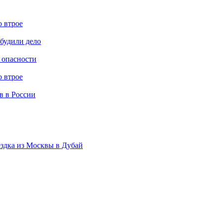
о втрое
будили дело
 опасности
о втрое
в в России