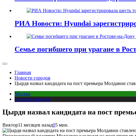
РИА Новости: Hyundai зарегистриро
Семье погибшего при урагане в Рос
Главная
Новости городов
Цырдя назвал кандидата на пост премьера Молдавии ст
Москва
Новости городов
Цырдя назвал кандидата на пост прем
Виктор
11 месяцев назад
0
5 мин.
Предложенный властями Молдавии кандидат на пост премьер-м