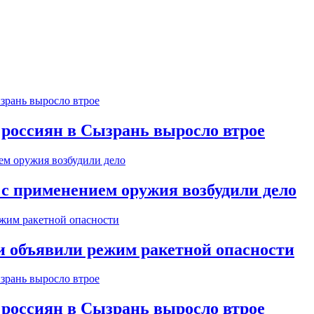
 россиян в Сызрань выросло втрое
 с применением оружия возбудили дело
и объявили режим ракетной опасности
 россиян в Сызрань выросло втрое