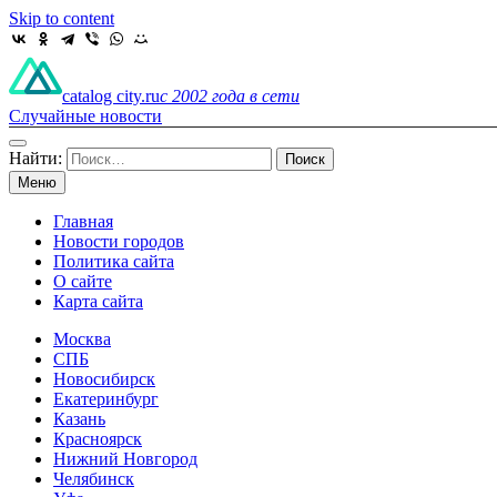
Skip to content
catalog city.ru
с 2002 года в сети
Случайные новости
Найти:
Меню
Главная
Новости городов
Политика сайта
О сайте
Карта сайта
Москва
СПБ
Новосибирск
Екатеринбург
Казань
Красноярск
Нижний Новгород
Челябинск