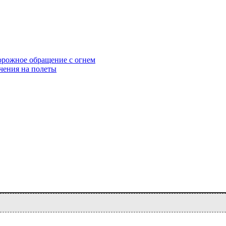
орожное обращение с огнем
чения на полеты