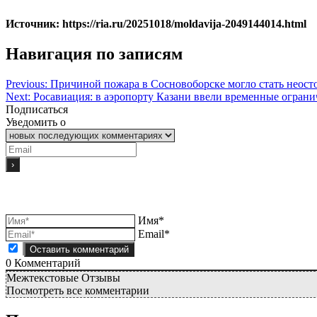
Источник: https://ria.ru/20251018/moldavija-2049144014.html
Навигация по записям
Previous:
Причиной пожара в Сосновоборске могло стать неост
Next:
Росавиация: в аэропорту Казани ввели временные ограни
Подписаться
Уведомить о
Имя*
Email*
0
Комментарий
Межтекстовые Отзывы
Посмотреть все комментарии