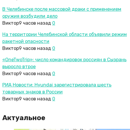
В Челябинске после массовой драки с применением
оружия возбудили дело
Виктор
9 часов назад
0
На территории Челябинской области объявили режим
ракетной опасности
Виктор
9 часов назад
0
«OneTwoTrip»: число командировок россиян в Сызрань
выросло втрое
Виктор
9 часов назад
0
РИА Новости: Hyundai зарегистрировала шесть
товарных знаков в России
Виктор
9 часов назад
0
Актуальное