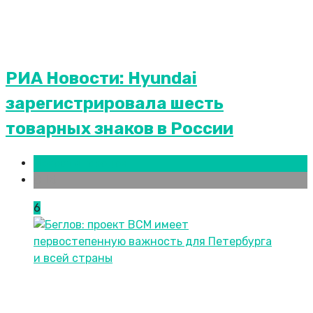
РИА Новости: Hyundai
зарегистрировала шесть
товарных знаков в России
Новости городов
СПБ
6