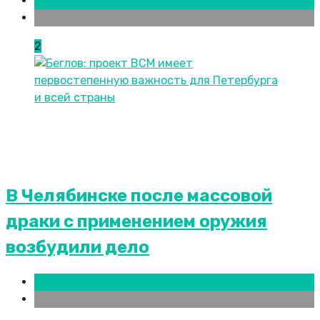
Краснодар
Новости городов
2
В Челябинске после массовой
драки с применением оружия
возбудили дело
Новости городов
Челябинск