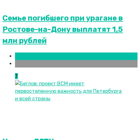
Семье погибшего при урагане в
Ростове-на-Дону выплатят 1,5
млн рублей
Новости городов
Ростов-на-Дону
7