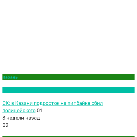
Казань
Новости городов
СК: в Казани подросток на питбайке сбил
полицейского
01
3 недели назад
02