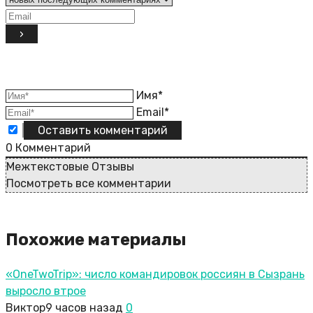
Имя*
Email*
0
Комментарий
Межтекстовые Отзывы
Посмотреть все комментарии
Похожие материалы
«OneTwoTrip»: число командировок россиян в Сызрань
выросло втрое
Виктор
9 часов назад
0