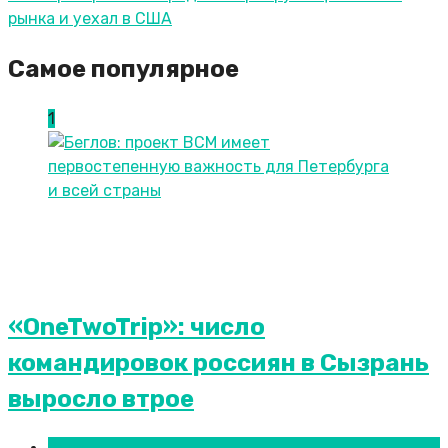
рынка и уехал в США
Самое популярное
1
«OneTwoTrip»: число
командировок россиян в Сызрань
выросло втрое