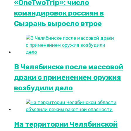
«OneTwoTrip»: число
командировок россиян в
Сызрань выросло втрое
В Челябинске после массовой
драки с применением оружия
возбудили дело
На территории Челябинской