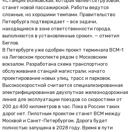
«Станция Волковская, которая является грузовой,
станет новой пассажирской. Работы ведутся
сложные, но хорошими темпами. Правительство
Петербурга подтверждает – все задачи,
находящиеся в зоне ответственности города,
выполняются в установленные сроки», — отметил
Беглов.
В Петербурге уже одобрен проект терминала ВСМ-1
на Лиговском проспекте рядом с Московским
вокзалом. Разработана схема транспортного
обслуживания станций магистрали, начато
проектирование новых улиц, трасс и парковок.
Высокоскоростной считается специализированная
электрифицированная двухпутная железнодорожная
линия для эксплуатации поездов со скоростями от
200 до 400 километров в час. Пока в России таких
дорог нет. Пилотным проектом станет ВСМ между
Москвой и Санкт-Петербургом. Дорога будет
полностью запущена в 2028 году. Время в пути