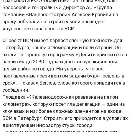
транспорта РФ Андрей Никитин, глава РЖД Олег
Белозеров и генеральный директор АО «Группа
компаний «Нацпроектстрой» Алексей Крапивин в
среду побывали на строительной площадке
«нулевого» этапа проекта ВСМ.
«Проект ВСМ имеет первостепенную важность для
Петербурга, нашей агломерации и всей страны. Он
входит в городскую программу «Десять приоритетов
развития до 2030 года» и даст новую жизнь для
целых районов города. Мы уверены, что все
поставленные президентом задачи будут решены в
срок», — сказал Беглов, слова которого приводятся в
сообщении.
Площадка «Железнодорожная развязка на пятом
километре», которую посетила делегация — один из
ключевых и наиболее сложных элементов на входе
ВСМ в Петербург. Строить его приходится в условиях
действующей инфраструктуры города.