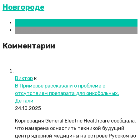
Новгороде
Нижний Новгород
Новости городов
Комментарии
Виктор
к
В Приморье рассказали о проблеме с
отсутствием препарата для онкобольных.
Детали
24.10.2025
Корпорация General Electric Healthcare сообщала,
что намерена оснастить техникой будущий
центр ядерной медицины на острове Русском во