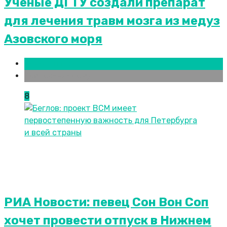
Ученые ДГТУ создали препарат
для лечения травм мозга из медуз
Азовского моря
Новости городов
Ростов-на-Дону
8
РИА Новости: певец Сон Вон Соп
хочет провести отпуск в Нижнем