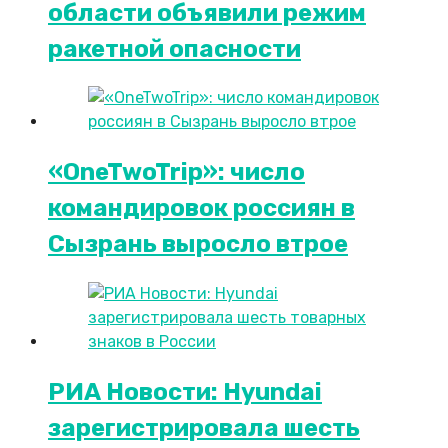
области объявили режим
ракетной опасности
«OneTwoTrip»: число
командировок россиян в
Сызрань выросло втрое
РИА Новости: Hyundai
зарегистрировала шесть