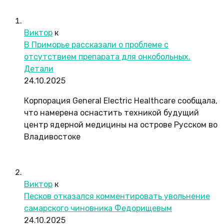
Виктор
к
В Приморье рассказали о проблеме с
отсутствием препарата для онкобольных.
Детали
24.10.2025
Корпорация General Electric Healthcare сообщала,
что намерена оснастить техникой будущий
центр ядерной медицины на острове Русском во
Владивостоке
Виктор
к
Песков отказался комментировать увольнение
самарского чиновника Федорищевым
24.10.2025