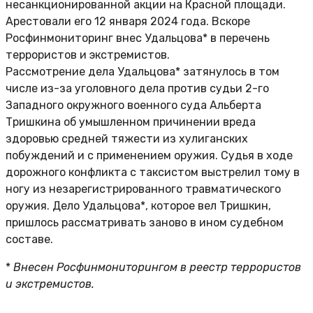
несанкционированной акции на Красной площади.
Арестовали его 12 января 2024 года. Вскоре
Росфинмониторинг внес Удальцова* в перечень
террористов и экстремистов.
Рассмотрение дела Удальцова* затянулось в том
числе из-за уголовного дела против судьи 2-го
Западного окружного военного суда Альберта
Тришкина об умышленном причинении вреда
здоровью средней тяжести из хулиганских
побуждений и с применением оружия. Судья в ходе
дорожного конфликта с таксистом выстрелил тому в
ногу из незарегистрированного травматического
оружия. Дело Удальцова*, которое вел Тришкин,
пришлось рассматривать заново в ином судебном
составе.
*
Внесен Росфинмониторингом в реестр террористов
и экстремистов.