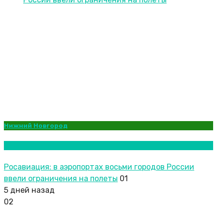
Нижний Новгород
Новости городов
Росавиация: в аэропортах восьми городов России
ввели ограничения на полеты
01
5 дней назад
02