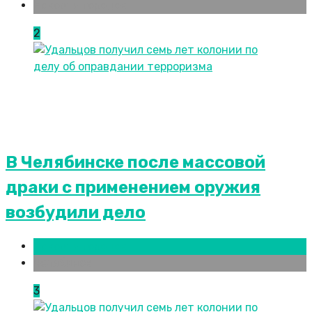
Новости городов
2
В Челябинске после массовой
драки с применением оружия
возбудили дело
Новости городов
Челябинск
3