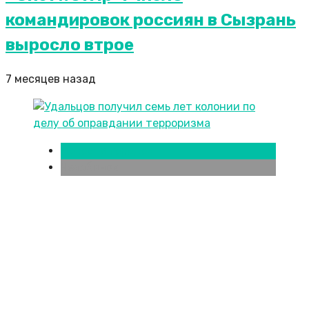
командировок россиян в Сызрань
выросло втрое
7 месяцев назад
Новости городов
Челябинск