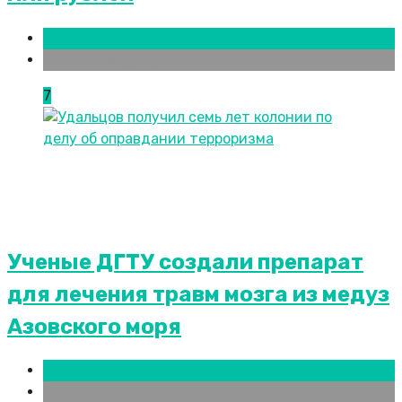
Новости городов
Ростов-на-Дону
7
Ученые ДГТУ создали препарат
для лечения травм мозга из медуз
Азовского моря
Новости городов
Ростов-на-Дону