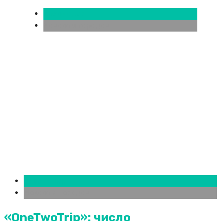
Краснодар
Новости городов
Краснодар
Новости городов
«OneTwoTrip»: число