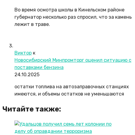
Во время осмотра школы в Кинельском районе
губернатор несколько раз спросил, что за камень
лежит в траве.
Виктор
к
Новосибирский Минпромторг оценил ситуацию с
поставками бензина
24.10.2025
остатки топлива на автозаправочных станциях
имеются, и объемы остатков не уменьшаются
Читайте также: