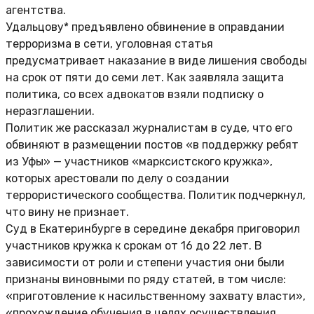
агентства.
Удальцову* предъявлено обвинение в оправдании
терроризма в сети, уголовная статья
предусматривает наказание в виде лишения свободы
на срок от пяти до семи лет. Как заявляла защита
политика, со всех адвокатов взяли подписку о
неразглашении.
Политик же рассказал журналистам в суде, что его
обвиняют в размещении постов «в поддержку ребят
из Уфы» — участников «марксистского кружка»,
которых арестовали по делу о создании
террористического сообщества. Политик подчеркнул,
что вину не признает.
Суд в Екатеринбурге в середине декабря приговорил
участников кружка к срокам от 16 до 22 лет. В
зависимости от роли и степени участия они были
признаны виновными по ряду статей, в том числе:
«приготовление к насильственному захвату власти»,
«прохождение обучения в целях осуществления