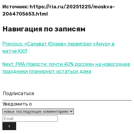
Источник: https://ria.ru/20251225/moskva-
2064705653.html
Навигация по записям
Previous:
«Салават Юлаев» переиграл «Амур» в
матче КХЛ
Next:
РИА Новости: почти 40% россиян на новогодние
праздники планируют остаться дома
Подписаться
Уведомить о