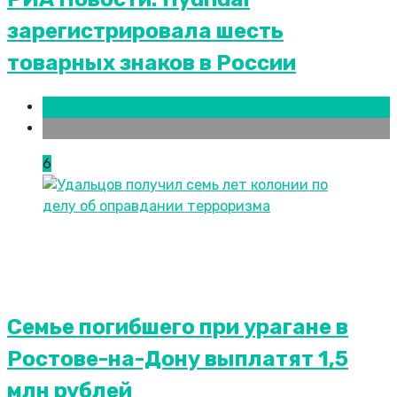
зарегистрировала шесть
товарных знаков в России
Новости городов
СПБ
6
Семье погибшего при урагане в
Ростове-на-Дону выплатят 1,5
млн рублей