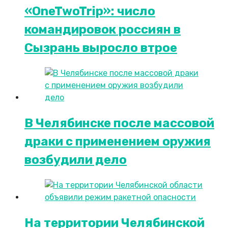
«OneTwoTrip»: число
командировок россиян в
Сызрань выросло втрое
В Челябинске после массовой
драки с применением оружия
возбудили дело
На территории Челябинской