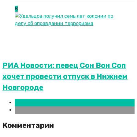
8
РИА Новости: певец Сон Вон Соп
хочет провести отпуск в Нижнем
Новгороде
Нижний Новгород
Новости городов
Комментарии