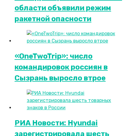
области объявили режим
ракетной опасности
«OneTwoTrip»: число
командировок россиян в
Сызрань выросло втрое
РИА Новости: Hyundai
зарегистрировала шесть