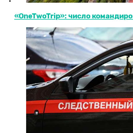
«OneTwoTrip»: число командиро