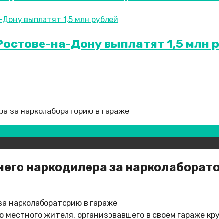
 Ростове-на-Дону выплатят 1,5 млн 
ра за нарколабораторию в гараже
него наркодилера за нарколаборат
 местного жителя, организовавшего в своем гараже кру