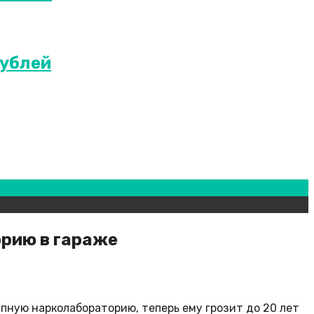
рублей
орию в гараже
пную нарколабораторию, теперь ему грозит до 20 лет