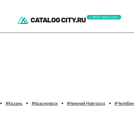
с 2002 года в сети
CATALOG CITY.RU
Казань
Красноярск
Нижний Новгород
Челябин