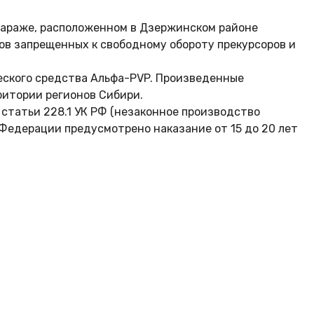
гараже, расположенном в Дзержинском районе
ов запрещенных к свободному обороту прекурсоров и
ческого средства Альфа-PVP. Произведенные
ритории регионов Сибири.
статьи 228.1 УК РФ (незаконное производство
 Федерации предусмотрено наказание от 15 до 20 лет