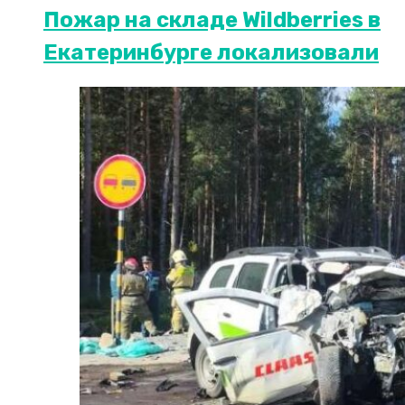
Пожар на складе Wildberries в
Екатеринбурге локализовали