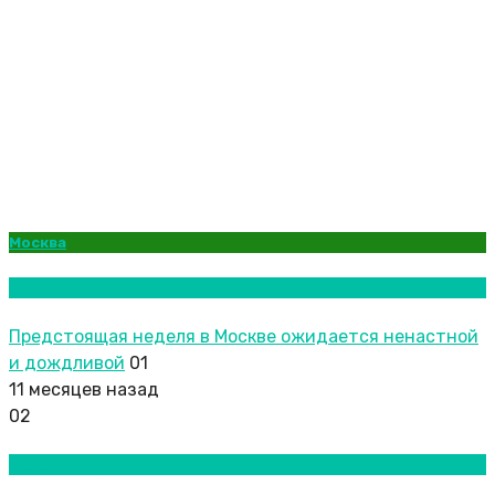
Москва
Новости городов
Предстоящая неделя в Москве ожидается ненастной
и дождливой
01
11 месяцев назад
02
Новости городов