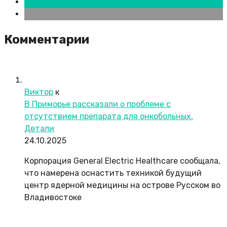
Новости городов
Челябинск
Комментарии
Виктор
к
В Приморье рассказали о проблеме с
отсутствием препарата для онкобольных.
Детали
24.10.2025
Корпорация General Electric Healthcare сообщала,
что намерена оснастить техникой будущий
центр ядерной медицины на острове Русском во
Владивостоке