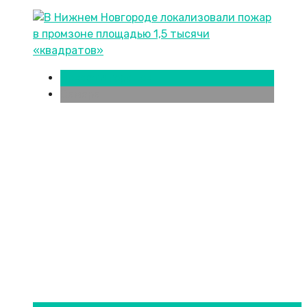
Новости городов
Самара