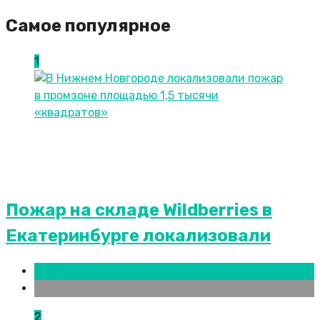
Самое популярное
1
Пожар на складе Wildberries в
Екатеринбурге локализовали
Екатеринбург
Новости городов
2