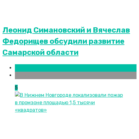
Леонид Симановский и Вячеслав
Федорищев обсудили развитие
Самарской области
Новости городов
Самара
5