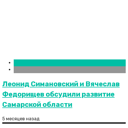
Новости городов
Самара
Леонид Симановский и Вячеслав
Федорищев обсудили развитие
Самарской области
5 месяцев назад
В Нижнем Новгороде локализовали пожар в