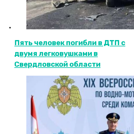
Пять человек погибли в ДТП с
двумя легковушками в
Свердловской области