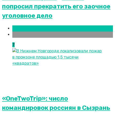
попросил прекратить его заочное
уголовное дело
Москва
Новости городов
7
«OneTwoTrip»: число
командировок россиян в Сызрань