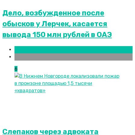
Дело, возбужденное после
обысков у Лерчек, касается
вывода 150 млн рублей в ОАЭ
Москва
Новости городов
6
Слепаков через адвоката