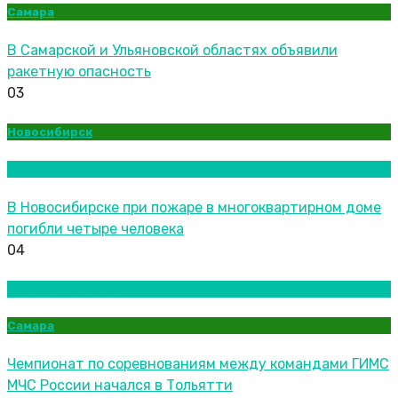
Самара
В Самарской и Ульяновской областях объявили
ракетную опасность
03
Новосибирск
Новости городов
В Новосибирске при пожаре в многоквартирном доме
погибли четыре человека
04
Новости городов
Самара
Чемпионат по соревнованиям между командами ГИМС
МЧС России начался в Тольятти