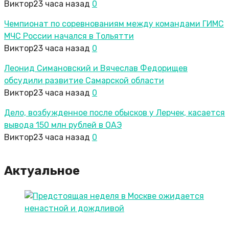
Виктор
23 часа назад
0
Чемпионат по соревнованиям между командами ГИМС
МЧС России начался в Тольятти
Виктор
23 часа назад
0
Леонид Симановский и Вячеслав Федорищев
обсудили развитие Самарской области
Виктор
23 часа назад
0
Дело, возбужденное после обысков у Лерчек, касается
вывода 150 млн рублей в ОАЭ
Виктор
23 часа назад
0
Актуальное