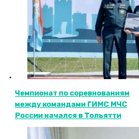
Чемпионат по соревнованиям
между командами ГИМС МЧС
России начался в Тольятти