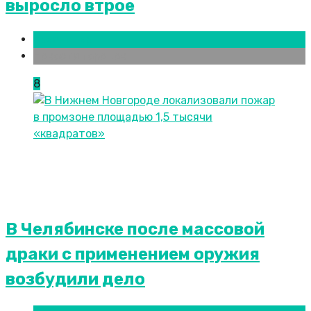
выросло втрое
Краснодар
Новости городов
8
В Челябинске после массовой
драки с применением оружия
возбудили дело