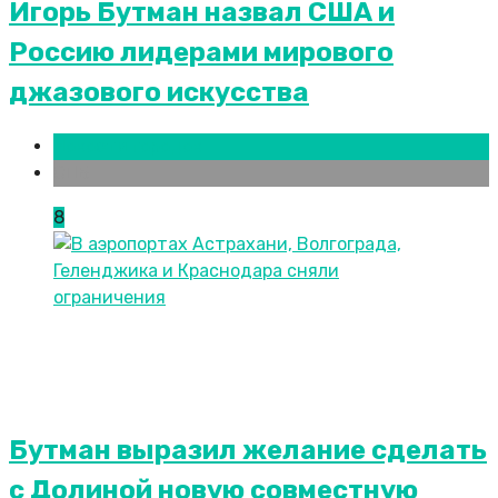
Игорь Бутман назвал США и
Россию лидерами мирового
джазового искусства
Новости городов
СПБ
8
Бутман выразил желание сделать
с Долиной новую совместную