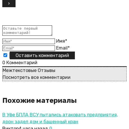
Имя*
Email*
0
Комментарий
Межтекстовые Отзывы
Посмотреть все комментарии
Похожие материалы
В Уфе БПЛА ВСУ пытались атаковать предприятия,
дрон задел дом и башенный кран
Виктор
4 часа назад
0