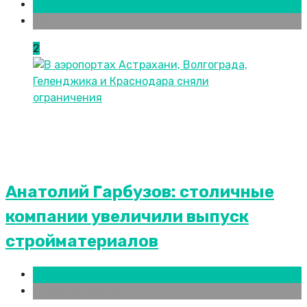
Новости городов
Уфа
2
Анатолий Гарбузов: столичные
компании увеличили выпуск
стройматериалов
Москва
Новости городов