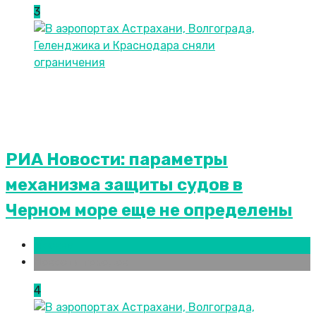
3
РИА Новости: параметры
механизма защиты судов в
Черном море еще не определены
Москва
Новости городов
4