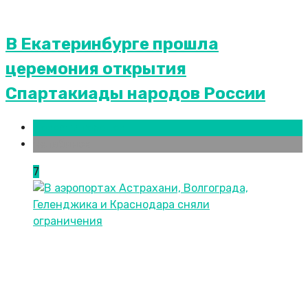
В Екатеринбурге прошла
церемония открытия
Спартакиады народов России
Новости городов
Челябинск
7