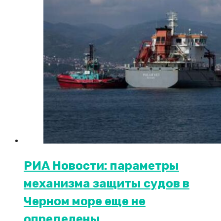
РИА Новости: параметры
механизма защиты судов в
Черном море еще не
определены