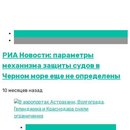
Москва
Новости городов
РИА Новости: параметры
механизма защиты судов в
Черном море еще не определены
10 месяцев назад
Казань