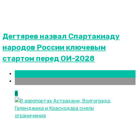
Дегтярев назвал Спартакиаду
народов России ключевым
стартом перед ОИ-2028
Новости городов
Челябинск
6