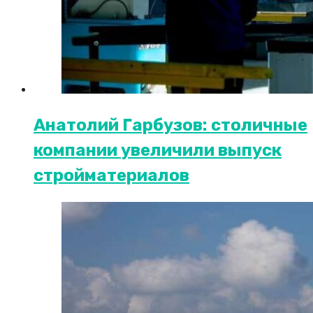
Анатолий Гарбузов: столичные
компании увеличили выпуск
стройматериалов