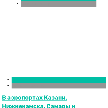
Новости городов
Казань
Новости городов
В аэропортах Казани,
Нижнекамска, Самары и