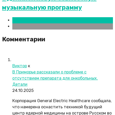
музыкальную программу
Новости городов
СПБ
Комментарии
Виктор
к
В Приморье рассказали о проблеме с
отсутствием препарата для онкобольных.
Детали
24.10.2025
Корпорация General Electric Healthcare сообщала,
что намерена оснастить техникой будущий
центр ядерной медицины на острове Русском во