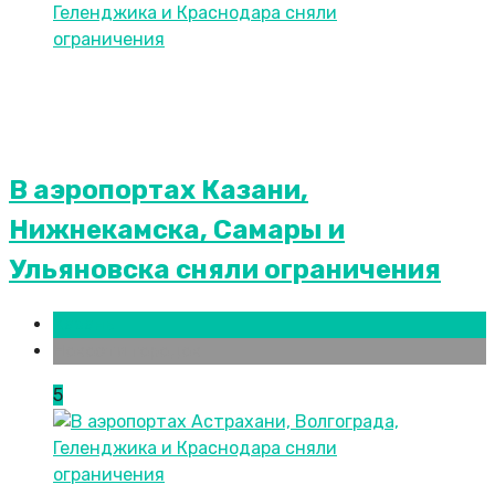
В аэропортах Казани,
Нижнекамска, Самары и
Ульяновска сняли ограничения
Казань
Новости городов
5