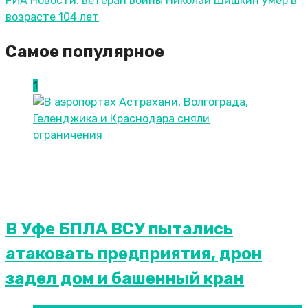
РИА Новости: ветеран войны Николай Шишкин умер в
возрасте 104 лет
Самое популярное
1
В Уфе БПЛА ВСУ пытались
атаковать предприятия, дрон
задел дом и башенный кран