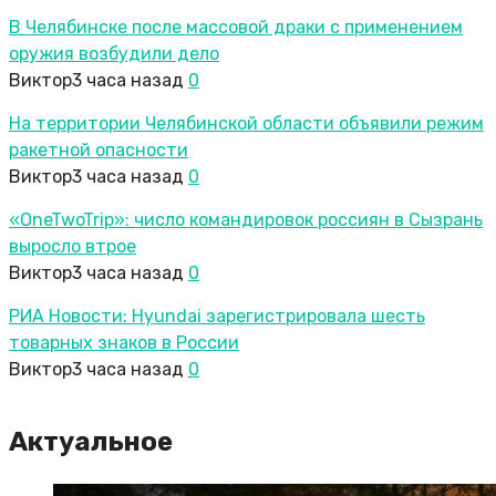
В Челябинске после массовой драки с применением
оружия возбудили дело
Виктор
3 часа назад
0
На территории Челябинской области объявили режим
ракетной опасности
Виктор
3 часа назад
0
«OneTwoTrip»: число командировок россиян в Сызрань
выросло втрое
Виктор
3 часа назад
0
РИА Новости: Hyundai зарегистрировала шесть
товарных знаков в России
Виктор
3 часа назад
0
Актуальное