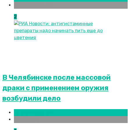
Новости городов
2
В Челябинске после массовой
драки с применением оружия
возбудили дело
Новости городов
Челябинск