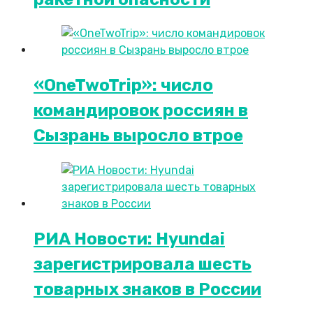
«OneTwoTrip»: число
командировок россиян в
Сызрань выросло втрое
РИА Новости: Hyundai
зарегистрировала шесть
товарных знаков в России