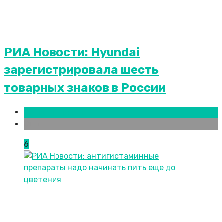
РИА Новости: Hyundai
зарегистрировала шесть
товарных знаков в России
Новости городов
СПБ
6