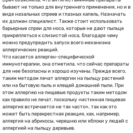
бывают не только для внутреннего применения, но и в
виде назальных спреев и глазных капель. Назначать
их должен специалист. Также стоит использовать
барьерные спреи для носа, которые не дают пыльце
прикрепляться к слизистой носа, благодаря чему
можно предупредить запуск всего механизма
аллергических реакций.
Что касается аллерген-специфической
иммунотерапии, она отметила, что сейчас препараты
для нее безопасны и хорошо изучены. Прежде всего,
таким методом лечат аллергии на пыльцу растений
или на бытовую пыль и клещей домашней пыли. При
этом аллергию на пищевые продукты таким методом
как правило не лечат, поскольку «истинная пищевая
аллергия встречается не так часто», так как это
может быть перекрестная реакция, как, например,
аллергия на абрикосы, черешню или яблоки у людей с
аллергией на пыльцу деревьев.