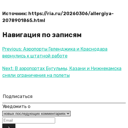
Источник: https://ria.ru/20260306/allergiya-
2078901865.html
Навигация по записям
Previous:
Аэропорты Геленджика и Краснодара
вернулись к штатной работе
Next:
В аэропортах Бугульмы, Казани и Нижнекамска
сняли ограничения на полеты
Подписаться
Уведомить о