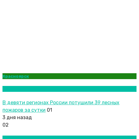
Красноярск
Новости городов
В девяти регионах России потушили 39 лесных
пожаров за сутки
01
3 дня назад
02
Новости городов