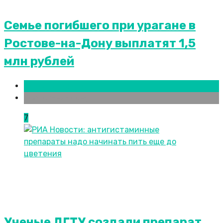
Семье погибшего при урагане в
Ростове-на-Дону выплатят 1,5
млн рублей
Новости городов
Ростов-на-Дону
7
Ученые ДГТУ создали препарат