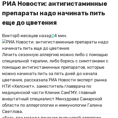
РИА Новости: антигистаминные
препараты надо начинать пить
еще до цветения
Виктор
5 месяцев назад
0
4 мин.
Лечить сезонную аллергию можно либо с помощью
специальной терапии, либо борясь с симптомами с
помощью антигистаминных препаратов, которые
можно начинать пить за пять дней до начала
цветения, рассказала РИА Новости эксперт рынка
НТИ «Хелснет», заместитель главврача по
медицинской части Клиник СамГМУ, главный
внештатный специалист Минздрава Самарской
области по аллергологии и иммунологии Галина
Светлова.
«Есть два метода лечения пыльцевой аллергии.