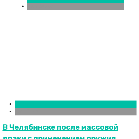
Челябинск
Новости городов
Челябинск
В Челябинске после массовой
драки с применением оружия