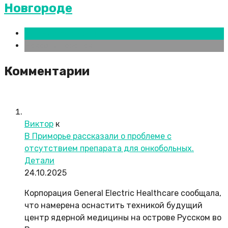
Новгороде
Нижний Новгород
Новости городов
Комментарии
Виктор
к
В Приморье рассказали о проблеме с
отсутствием препарата для онкобольных.
Детали
24.10.2025
Корпорация General Electric Healthcare сообщала,
что намерена оснастить техникой будущий
центр ядерной медицины на острове Русском во