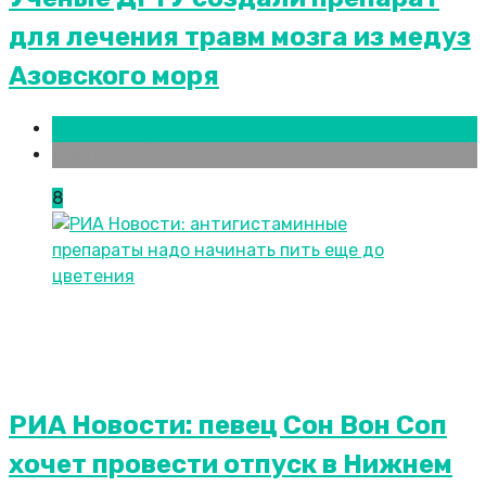
для лечения травм мозга из медуз
Азовского моря
Новости городов
Ростов-на-Дону
8
РИА Новости: певец Сон Вон Соп
хочет провести отпуск в Нижнем