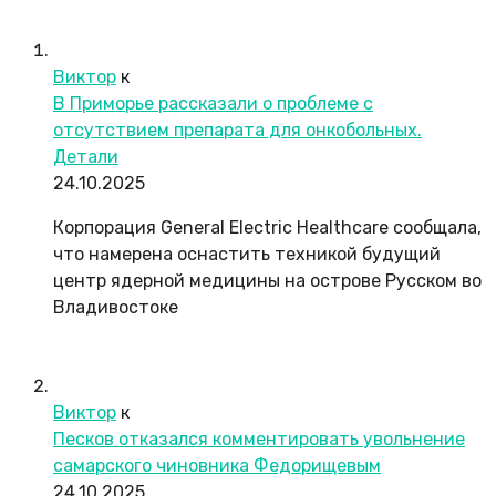
Виктор
к
В Приморье рассказали о проблеме с
отсутствием препарата для онкобольных.
Детали
24.10.2025
Корпорация General Electric Healthcare сообщала,
что намерена оснастить техникой будущий
центр ядерной медицины на острове Русском во
Владивостоке
Виктор
к
Песков отказался комментировать увольнение
самарского чиновника Федорищевым
24.10.2025