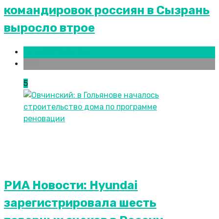
командировок россиян в Сызрань
выросло втрое
Новости городов
СПБ
5
РИА Новости: Hyundai
зарегистрировала шесть