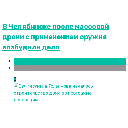
В Челябинске после массовой
драки с применением оружия
возбудили дело
Новости городов
Челябинск
3