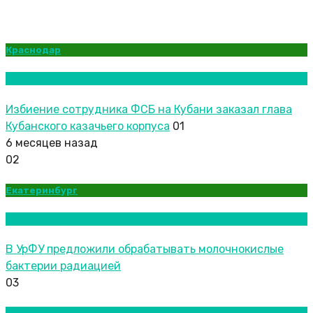
Краснодар
Новости городов
Избиение сотрудника ФСБ на Кубани заказал глава
Кубанского казачьего корпуса
01
6 месяцев назад
02
Екатеринбург
Новости городов
В УрФУ предложили обрабатывать молочнокислые
бактерии радиацией
03