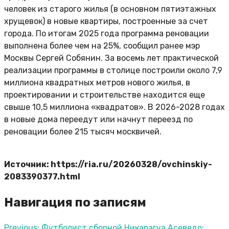
человек из старого жилья (в основном пятиэтажных
хрущевок) в новые квартиры, построенные за счет
города. По итогам 2025 года программа реновации
выполнена более чем на 25%, сообщил ранее мэр
Москвы Сергей Собянин. За восемь лет практической
реализации программы в столице построили около 7,9
миллиона квадратных метров нового жилья, в
проектировании и строительстве находится еще
свыше 10,5 миллиона «квадратов». В 2026-2028 годах
в новые дома переедут или начнут переезд по
реновации более 215 тысяч москвичей.
Источник: https://ria.ru/20260328/ovchinskiy-
2083390377.html
Навигация по записям
Previous:
Футболист сборной Никарагуа Асеведо: