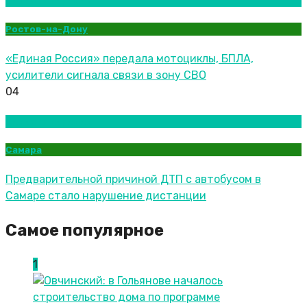
Новости городов
Ростов-на-Дону
«Единая Россия» передала мотоциклы, БПЛА,
усилители сигнала связи в зону СВО
04
Новости городов
Самара
Предварительной причиной ДТП с автобусом в
Самаре стало нарушение дистанции
Самое популярное
1