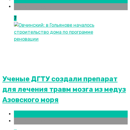
Ростов-на-Дону
7
Ученые ДГТУ создали препарат
для лечения травм мозга из медуз
Азовского моря
Новости городов
Ростов-на-Дону