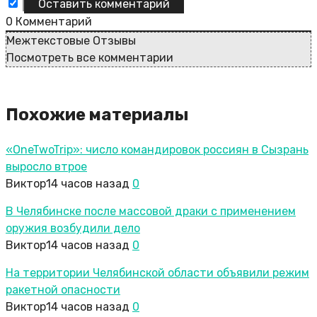
0
Комментарий
Межтекстовые Отзывы
Посмотреть все комментарии
Похожие материалы
«OneTwoTrip»: число командировок россиян в Сызрань
выросло втрое
Виктор
14 часов назад
0
В Челябинске после массовой драки с применением
оружия возбудили дело
Виктор
14 часов назад
0
На территории Челябинской области объявили режим
ракетной опасности
Виктор
14 часов назад
0