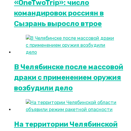
«OneTwoTrip»: число
командировок россиян в
Сызрань выросло втрое
В Челябинске после массовой
драки с применением оружия
возбудили дело
На территории Челябинской