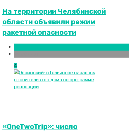
На территории Челябинской
области объявили режим
ракетной опасности
Новости городов
Челябинск
4
«OneTwoTrip»: число