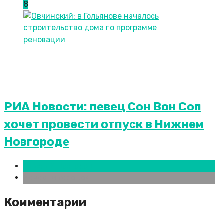
8
РИА Новости: певец Сон Вон Соп
хочет провести отпуск в Нижнем
Новгороде
Нижний Новгород
Новости городов
Комментарии