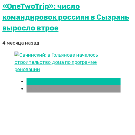
«OneTwoTrip»: число
командировок россиян в Сызрань
выросло втрое
4 месяца назад
Новости городов
Челябинск