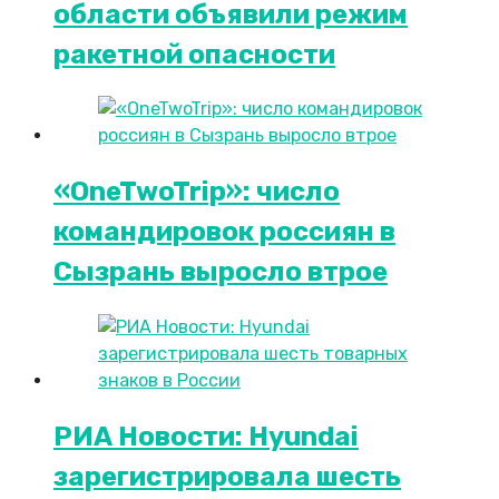
области объявили режим
ракетной опасности
«OneTwoTrip»: число
командировок россиян в
Сызрань выросло втрое
РИА Новости: Hyundai
зарегистрировала шесть