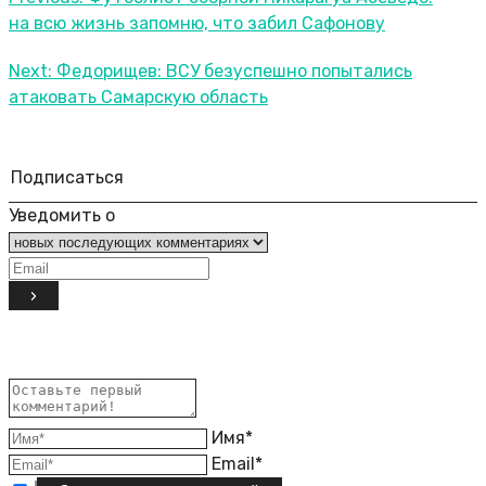
на всю жизнь запомню, что забил Сафонову
Next:
Федорищев: ВСУ безуспешно попытались
атаковать Самарскую область
Подписаться
Уведомить о
Имя*
Email*