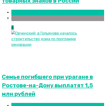
товарных знаков в России
Новости городов
СПБ
6
Семье погибшего при урагане в
Ростове-на-Дону выплатят 1,5
млн рублей
Новости городов