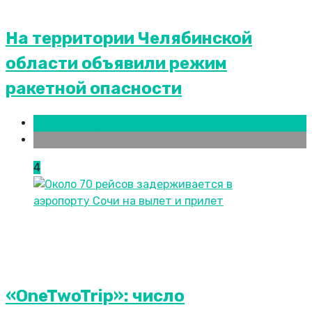
На территории Челябинской
области объявили режим
ракетной опасности
Новости городов
Челябинск
4
«OneTwoTrip»: число