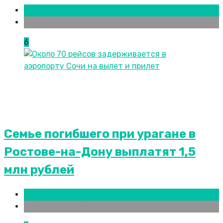
Новости городов
СПБ
6
Семье погибшего при урагане в
Ростове-на-Дону выплатят 1,5
млн рублей
Новости городов
Ростов-на-Дону