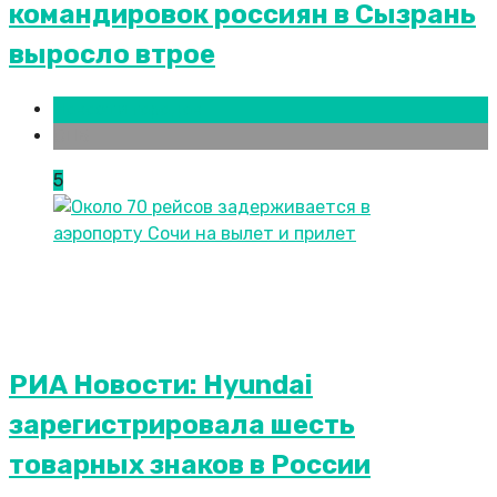
командировок россиян в Сызрань
выросло втрое
Новости городов
СПБ
5
РИА Новости: Hyundai
зарегистрировала шесть
товарных знаков в России