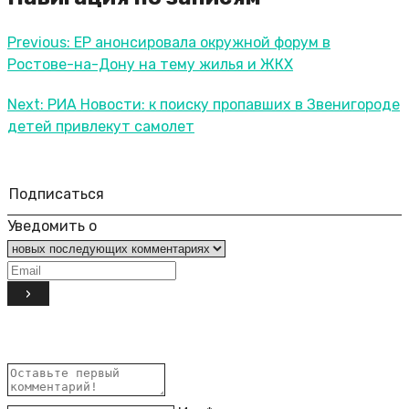
Previous:
ЕР анонсировала окружной форум в
Ростове-на-Дону на тему жилья и ЖКХ
Next:
РИА Новости: к поиску пропавших в Звенигороде
детей привлекут самолет
Подписаться
Уведомить о