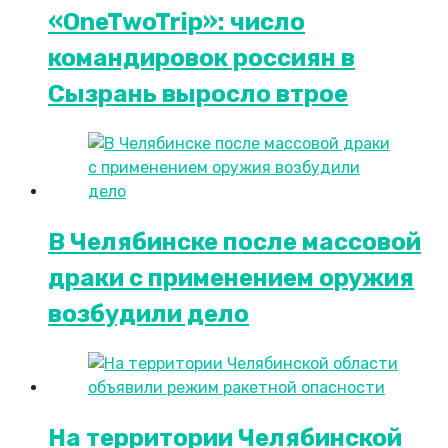
«OneTwoTrip»: число
командировок россиян в
Сызрань выросло втрое
В Челябинске после массовой
драки с применением оружия
возбудили дело
На территории Челябинской