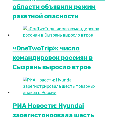
области объявили режим
ракетной опасности
«OneTwoTrip»: число
командировок россиян в
Сызрань выросло втрое
РИА Новости: Hyundai
зарегистрировала шесть