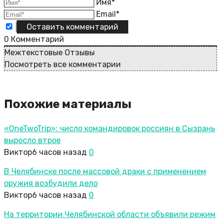
Имя*
Email*
0
Комментарий
Межтекстовые Отзывы
Посмотреть все комментарии
Похожие материалы
«OneTwoTrip»: число командировок россиян в Сызрань
выросло втрое
Виктор
6 часов назад
0
В Челябинске после массовой драки с применением
оружия возбудили дело
Виктор
6 часов назад
0
На территории Челябинской области объявили режим