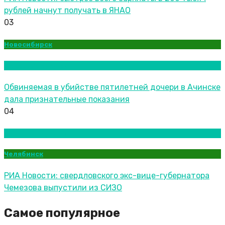
рублей начнут получать в ЯНАО
03
Новосибирск
Новости городов
Обвиняемая в убийстве пятилетней дочери в Ачинске
дала признательные показания
04
Новости городов
Челябинск
РИА Новости: свердловского экс-вице-губернатора
Чемезова выпустили из СИЗО
Самое популярное