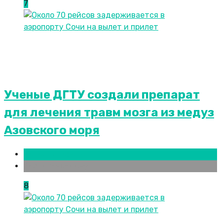
7
Ученые ДГТУ создали препарат
для лечения травм мозга из медуз
Азовского моря
Новости городов
Ростов-на-Дону
8