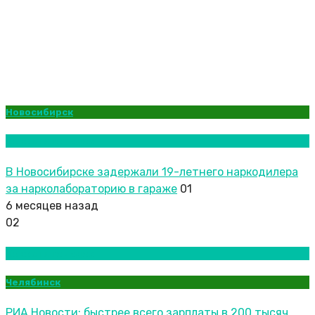
Новосибирск
Новости городов
В Новосибирске задержали 19-летнего наркодилера
за нарколабораторию в гараже
01
6 месяцев назад
02
Новости городов
Челябинск
РИА Новости: быстрее всего зарплаты в 200 тысяч