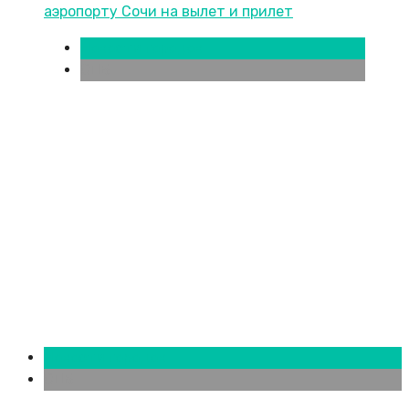
Новости городов
СПБ
Новости городов
СПБ