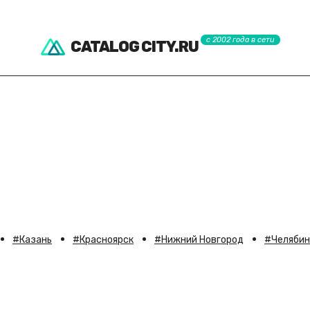
с 2002 года в сети
CATALOG CITY.RU
Казань
Красноярск
Нижний Новгород
Челябин