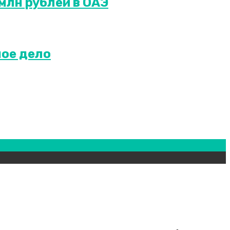
млн рублей в ОАЭ
ное дело