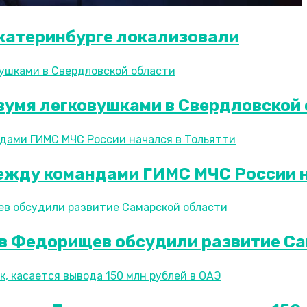
 Екатеринбурге локализовали
двумя легковушками в Свердловской
ежду командами ГИМС МЧС России н
в Федорищев обсудили развитие Са