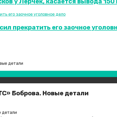
ков у Лерчек, касается вывода 150 
сил прекратить его заочное уголов
овые детали
С» Боброва. Новые детали