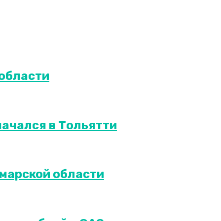
 области
ачался в Тольятти
марской области