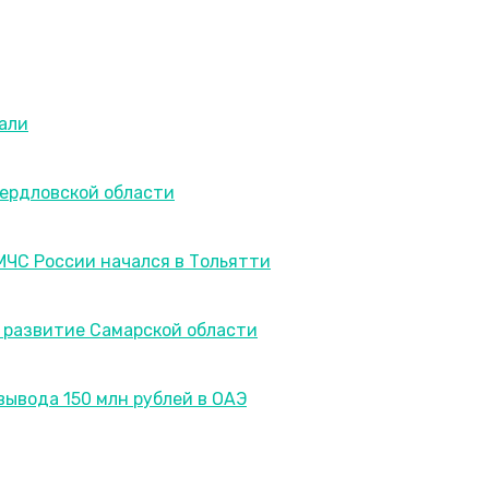
вали
вердловской области
ЧС России начался в Тольятти
 развитие Самарской области
вывода 150 млн рублей в ОАЭ