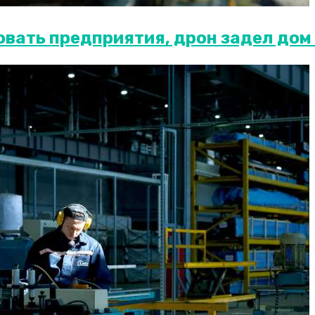
вать предприятия, дрон задел дом