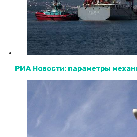
РИА Новости: параметры механ