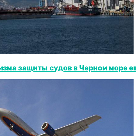
изма защиты судов в Черном море е