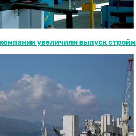
 компании увеличили выпуск строй