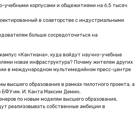
чно-учебными корпусами и общежитиями на 6,5 тысяч
проектированный в соавторстве с индустриальными
ледователям больше сосредоточиться на
 кампус «Кантиана», куда войдут научно-учебные
телями новая инфраструктура? Почему жителям других
нции в международном мультимедийном пресс-центре
ы высшего образования в рамках пилотного проекта, а
 БФУ им. И. Канта Максим Демин.
женеров по новым моделям высшего образования,
удут реализовывать собственные амбиции в