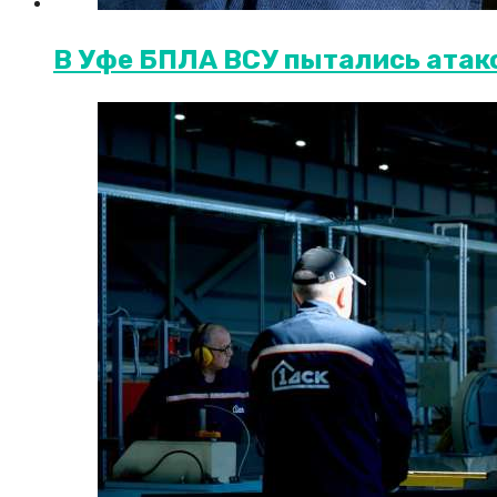
В Уфе БПЛА ВСУ пытались атако