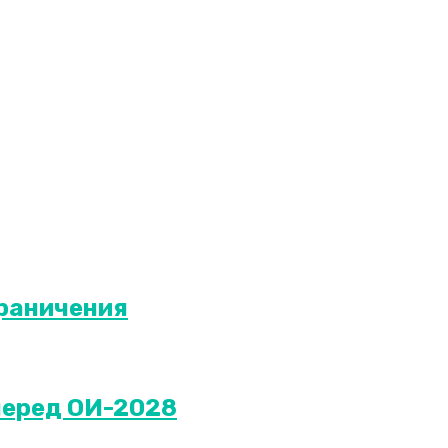
граничения
перед ОИ-2028