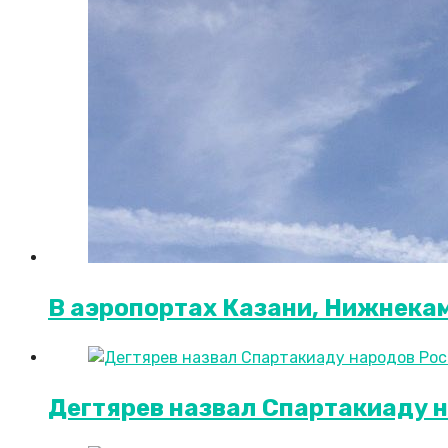
В аэропортах Казани, Нижнекам
Дегтярев назвал Спартакиаду 