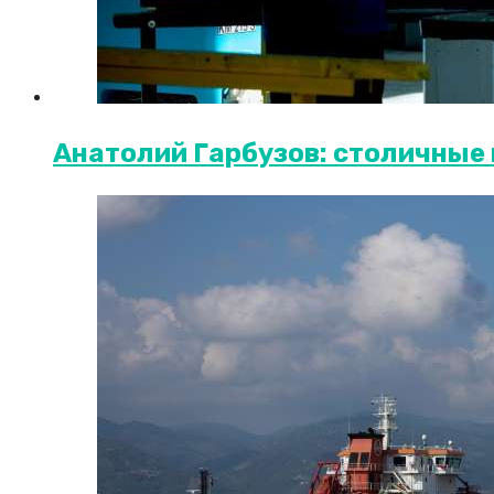
Анатолий Гарбузов: столичные