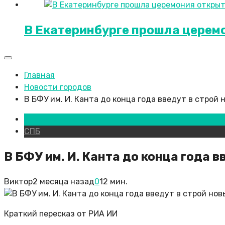
В Екатеринбурге прошла церем
Главная
Новости городов
В БФУ им. И. Канта до конца года введут в строй
Новости городов
СПБ
В БФУ им. И. Канта до конца года 
Виктор
2 месяца назад
0
12 мин.
Краткий пересказ от РИА ИИ