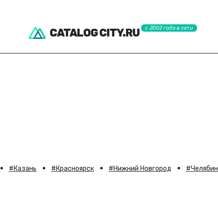
с 2002 года в сети
CATALOG CITY.RU
Казань
Красноярск
Нижний Новгород
Челябин