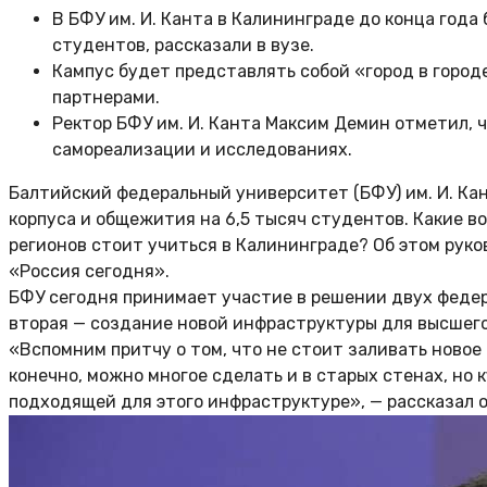
В БФУ им. И. Канта в Калининграде до конца год
студентов, рассказали в вузе.
Кампус будет представлять собой «город в горо
партнерами.
Ректор БФУ им. И. Канта Максим Демин отметил,
самореализации и исследованиях.
Балтийский федеральный университет (БФУ) им. И. Кан
корпуса и общежития на 6,5 тысяч студентов. Какие 
регионов стоит учиться в Калининграде? Об этом ру
«Россия сегодня».
БФУ сегодня принимает участие в решении двух федер
вторая — создание новой инфраструктуры для высшего 
«Вспомним притчу о том, что не стоит заливать новое
конечно, можно многое сделать и в старых стенах, но
подходящей для этого инфраструктуре», — рассказал о