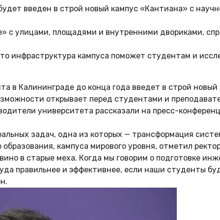
а будет введен в строй новый кампус «Кантиана» с нау
де» с улицами, площадями и внутренними двориками, с
 что инфраструктура кампуса поможет студентам и исс
та в Калининграде до конца года введет в строй новый
возможности открывает перед студентами и преподава
ководители университета рассказали на пресс-конфере
альных задач, одна из которых — трансформация систем
образования, кампуса мирового уровня, отметил ректор
 вино в старые меха. Когда мы говорим о подготовке ин
 куда правильнее и эффективнее, если наши студенты б
н.